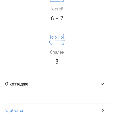
Гостей
6 + 2
Спален
3
О коттедже
Удобства