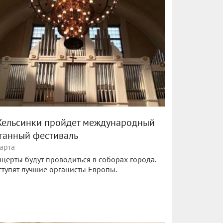
Хельсинки пройдет международный
ганный фестиваль
арта
церты будут проводиться в соборах города.
тупят лучшие органисты Европы.