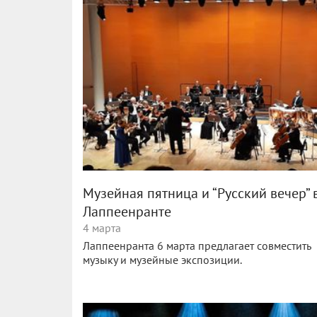
Музейная пятница и “Русский вечер” 
Лаппеенранте
4 марта
Лаппеенранта 6 марта предлагает совместить
музыку и музейные экспозиции.