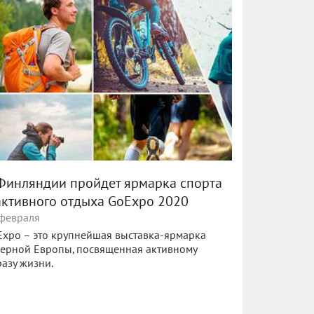
Финляндии пройдет ярмарка спорта
активного отдыха GoExpo 2020
 февраля
xpo – это крупнейшая выставка-ярмарка
ерной Европы, посвященная активному
азу жизни.