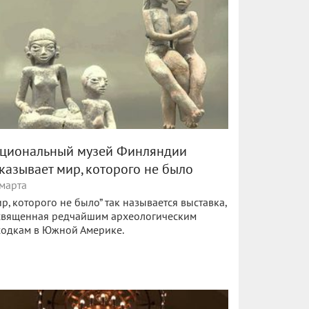
циональный музей Финляндии
казывает мир, которого не было
марта
р, которого не было” так называется выставка,
священная редчайшим археологическим
ходкам в Южной Америке.