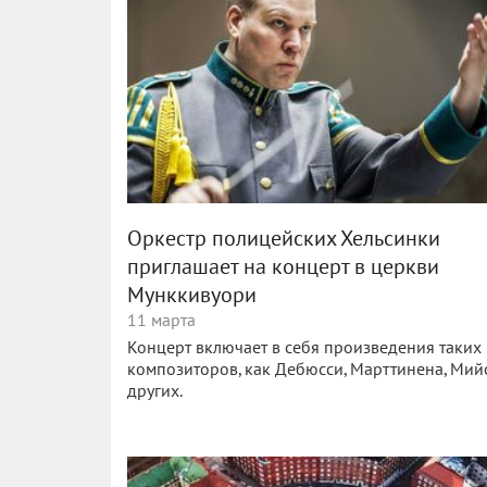
Оркестр полицейских Хельсинки
приглашает на концерт в церкви
Мунккивуори
11 марта
Концерт включает в себя произведения таких
композиторов, как Дебюсси, Марттинена, Мий
других.