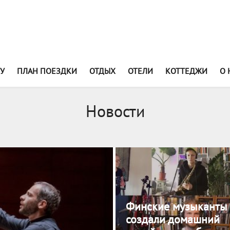
У
ПЛАН ПОЕЗДКИ
ОТДЫХ
ОТЕЛИ
КОТТЕДЖИ
О 
Новости
Финские музыканты
создали домашний