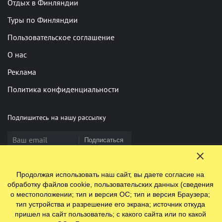
Отдых в Финляндии
Туры по Финляндии
Пользовательское соглашение
О нас
Реклама
Политика конфиденциальности
Подпишитесь на нашу рассылку
Подписаться
Продолжая использовать наш сайт, вы даете согласие на
Нашли опечатку? Выделите фрагмент и нажмите Ctrl+Enter
обработку файлов cookie, пользовательских данных (сведения
о местоположении; тип и версия ОС; тип и версия Браузера;
тип устройства и разрешение его экрана; источник откуда
пришел на сайт пользователь; с какого сайта или по какой