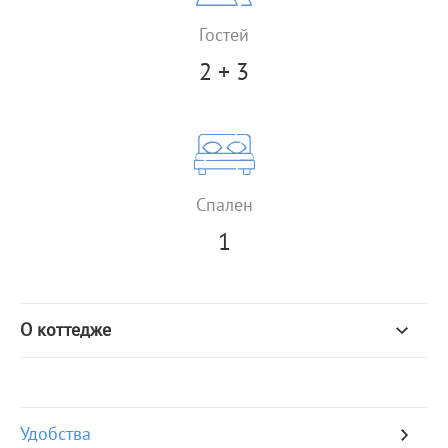
Гостей
2 + 3
Спален
1
О коттедже
Удобства