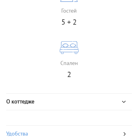
Гостей
5 + 2
Спален
2
О коттедже
Удобства