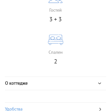
Гостей
3 + 3
Спален
2
О коттедже
Удобства