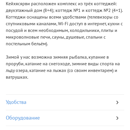
Кейхясярви расположен комплекс из трёх коттеджей:
двухэтажный дом (8+4); коттедж №1 и коттедж №2 (4+1).
Коттеджи оснащены всеми удобствами (телевизоры со
спутниковыми каналами, Wi-Fi доступ в интернет, кухни с
посудой и всем необходимым, холодильники, плиты и
микроволновые печи, сауны, душевые, спальни с
постельным бельём).
Зимой у нас возможна зимняя рыбалка, купание в
проруби, катание на снегоходе, зимние виды спорта на
льду озера, катание на лыжах (со своим инвентарем) и
ватрушках.
Удобства
Оборудование