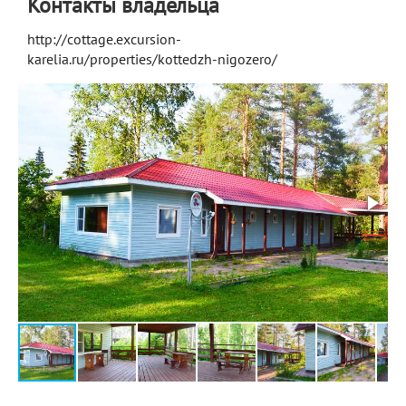
Контакты владельца
http://cottage.excursion-
karelia.ru/properties/kottedzh-nigozero/