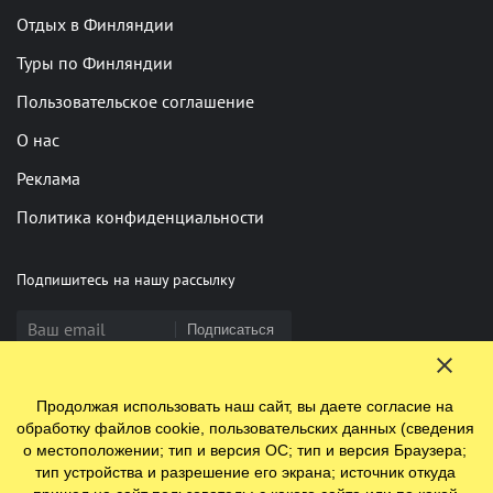
Отдых в Финляндии
Туры по Финляндии
Пользовательское соглашение
О нас
Реклама
Политика конфиденциальности
Подпишитесь на нашу рассылку
Подписаться
Продолжая использовать наш сайт, вы даете согласие на
Нашли опечатку? Выделите фрагмент и нажмите Ctrl+Enter
обработку файлов cookie, пользовательских данных (сведения
о местоположении; тип и версия ОС; тип и версия Браузера;
тип устройства и разрешение его экрана; источник откуда