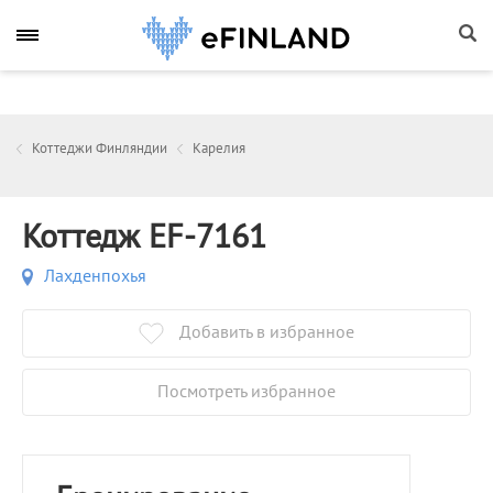
Коттеджи Финляндии
Карелия
Коттедж EF-7161
Лахденпохья
Добавить в избранное
Посмотреть избранное