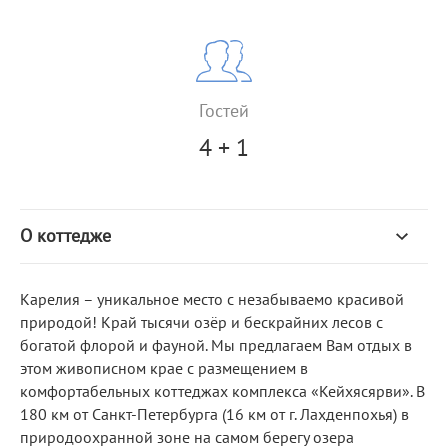
Гостей
4 + 1
О коттедже
Карелия – уникальное место с незабываемо красивой
природой! Край тысячи озёр и бескрайних лесов с
богатой флорой и фауной. Мы предлагаем Вам отдых в
этом живописном крае с размещением в
комфортабельных коттеджах комплекса «Кейхясярви». В
180 км от Санкт-Петербурга (16 км от г. Лахденпохья) в
природоохранной зоне на самом берегу озера