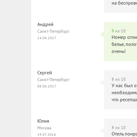
на беспрово
Андрей
9
из 10
Санкт-Петербург
Номер отли
14.06.2017
белье, поло
очень!
Сергей
8
из 10
Санкт-Петербург
У нас был о
08.06.2017
необходима
что ресепш
Юлия
8
из 10
Москва
Отель понра
19.07.2016