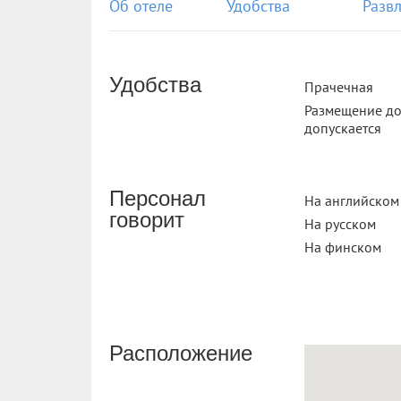
Об отеле
Удобства
Разв
Удобства
Прачечная
Размещение д
допускается
Персонал
На английском
говорит
На русском
На финском
Расположение