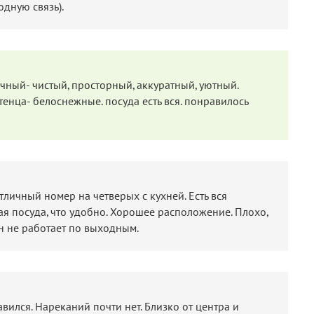
дную связь).
чный- чистый, просторный, аккуратный, уютный.
тенца- белоснежные. посуда есть вся. понравилось
тличный номер на четверых с кухней. Есть вся
я посуда, что удобно. Хорошее расположение. Плохо,
н не работает по выходным.
вился. Нареканий почти нет. Близко от центра и