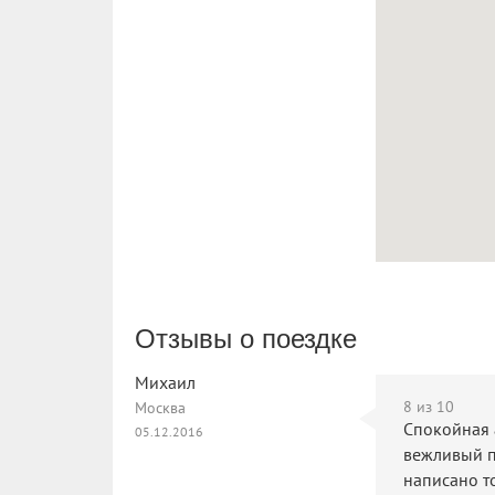
Отзывы о поездке
Михаил
8
из 10
Москва
Спокойная а
05.12.2016
вежливый п
написано т