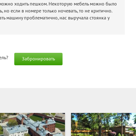
можно ходить пешком. Некоторую мебель можно было
, но если в номере только ночевать, то не критично.
ть машину проблематично, нас выручала стоянка у
ель?
Забронировать