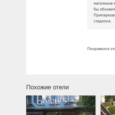
магазинов 
бы обновить
Припаркова
стадиона.
Понравился от
Похожие отели