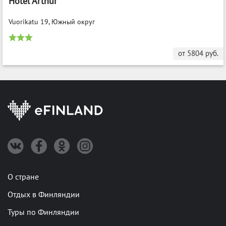
Hotel Arthur
Vuorikatu 19, Южный округ
от
5804
руб.
О стране
Отдых в Финляндии
Туры по Финляндии