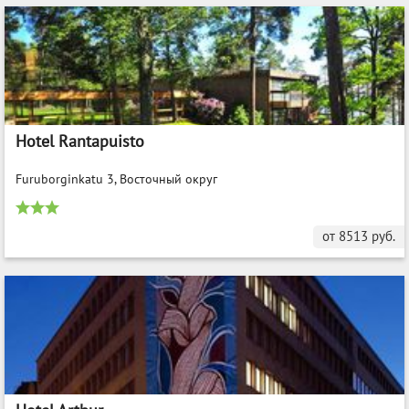
Hotel Rantapuisto
Furuborginkatu 3, Восточный округ
от
8513
руб.