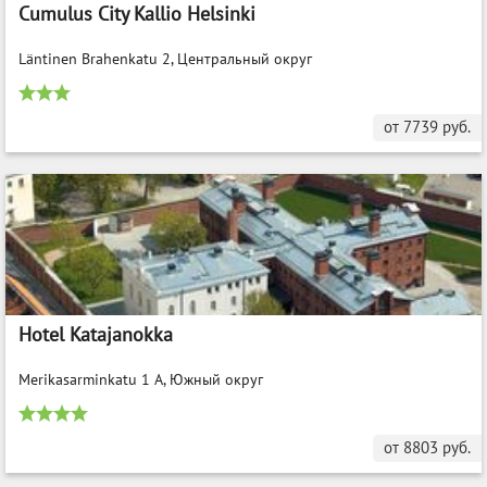
Cumulus City Kallio Helsinki
Läntinen Brahenkatu 2, Центральный округ
от
7739
руб.
Hotel Katajanokka
Merikasarminkatu 1 A, Южный округ
от
8803
руб.