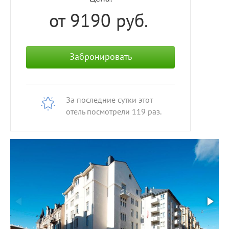
от 9190
руб.
Забронировать
За последние сутки этот
отель посмотрели
119
раз.