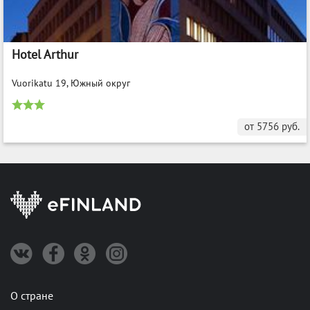
Hotel Arthur
Vuorikatu 19, Южный округ
от
5756
руб.
О стране