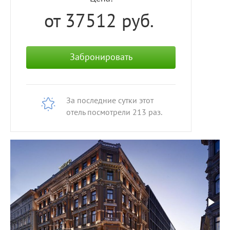
от 37512
руб.
Забронировать
За последние сутки этот
отель посмотрели
213
раз.