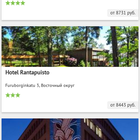
от
8731
руб.
Hotel Rantapuisto
Furuborginkatu 3, Восточный округ
от
8443
руб.