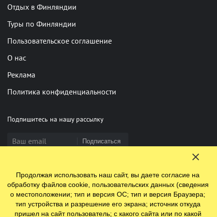
Отдых в Финляндии
Туры по Финляндии
Пользовательское соглашение
О нас
Реклама
Политика конфиденциальности
Подпишитесь на нашу рассылку
Подписаться
Продолжая использовать наш сайт, вы даете согласие на
Нашли опечатку? Выделите фрагмент и нажмите Ctrl+Enter
обработку файлов cookie, пользовательских данных (сведения
о местоположении; тип и версия ОС; тип и версия Браузера;
тип устройства и разрешение его экрана; источник откуда
пришел на сайт пользователь; с какого сайта или по какой