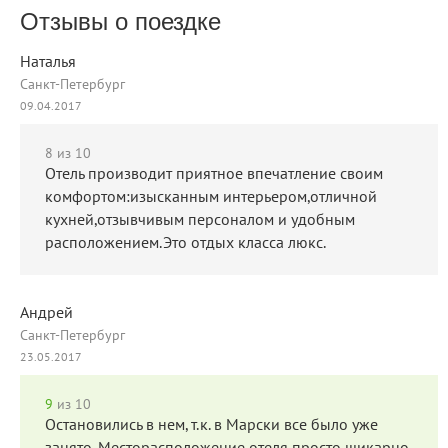
Отзывы о поездке
Наталья
Санкт-Петербург
09.04.2017
8
из 10
Отель производит приятное впечатление своим
комфортом:изысканным интерьером,отличной
кухней,отзывчивым персоналом и удобным
расположением.Это отдых класса люкс.
Андрей
Санкт-Петербург
23.05.2017
9
из 10
Остановились в нем, т.к. в Марски все было уже