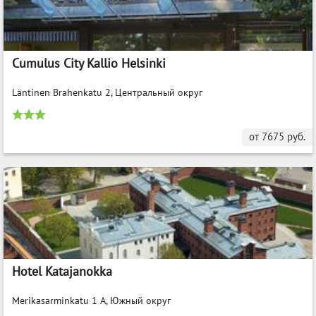
Cumulus City Kallio Helsinki
Läntinen Brahenkatu 2, Центральный округ
от
7675
руб.
Hotel Katajanokka
Merikasarminkatu 1 A, Южный округ