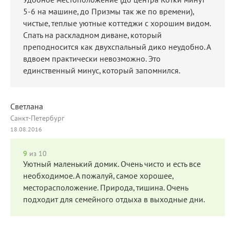
Удобное местоположение (до центра Котки минут
5-6 на машине, до Призмы так же по времени),
чистые, теплые уютные коттеджи с хорошим видом.
Спать на раскладном диване, который
преподносится как двухспальный дико неудобно. А
вдвоем практически невозможно. Это
единственный минус, который запомнился.
Светлана
Санкт-Петербург
18.08.2016
9
из 10
Уютный маленький домик. Очень чисто и есть все
необходимое. А пожалуй, самое хорошее,
месторасположение. Природа, тишина. Очень
подходит для семейного отдыха в выходные дни.