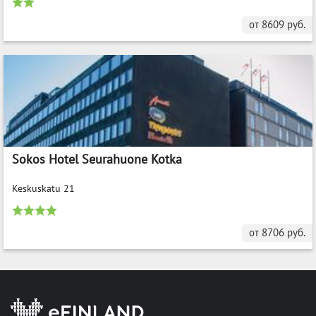
от
8609
руб.
Sokos Hotel Seurahuone Kotka
Keskuskatu 21
от
8706
руб.