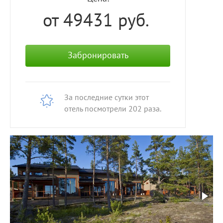
от 49431
руб.
Забронировать
За последние сутки этот
отель посмотрели
202
раза.