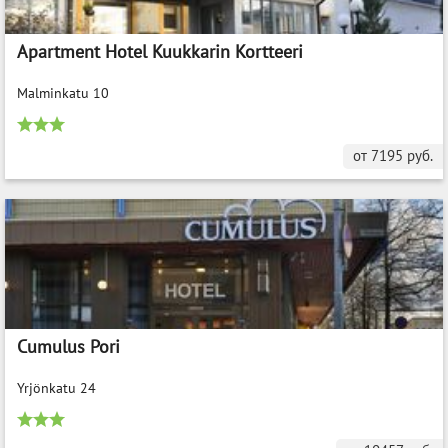
Apartment Hotel Kuukkarin Kortteeri
Malminkatu 10
от
7195
руб.
Cumulus Pori
Yrjönkatu 24