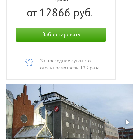
от 12866
руб.
Забронировать
За последние сутки этот
отель посмотрели
123
раза.