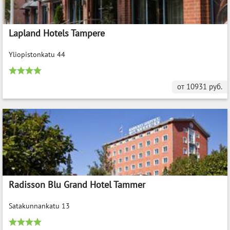
Lapland Hotels Tampere
Yliopistonkatu 44
от
10931
руб.
Radisson Blu Grand Hotel Tammer
Satakunnankatu 13