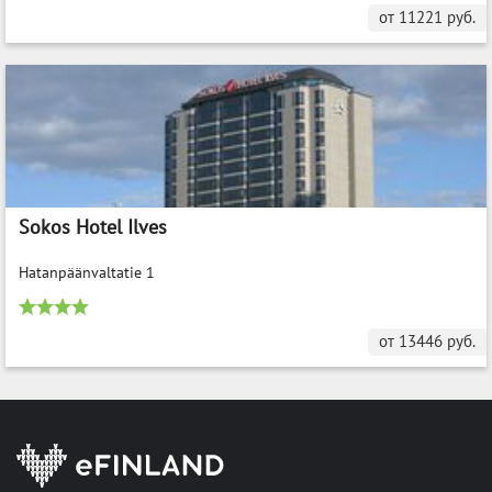
от
11221
руб.
Sokos Hotel Ilves
Hatanpäänvaltatie 1
от
13446
руб.