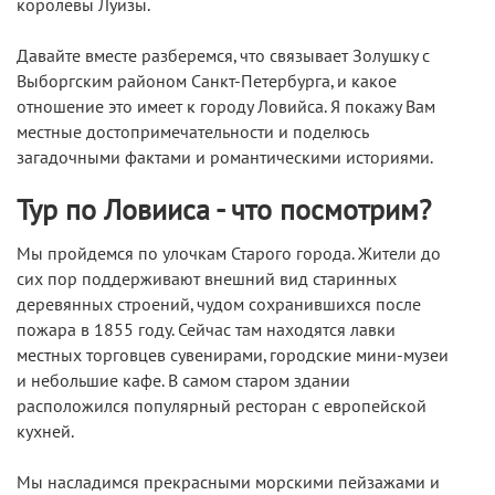
королевы Луизы.
Давайте вместе разберемся, что связывает Золушку с
Выборгским районом Санкт-Петербурга, и какое
отношение это имеет к городу Ловийса. Я покажу Вам
местные достопримечательности и поделюсь
загадочными фактами и романтическими историями.
Тур по Ловииса - что посмотрим?
Мы пройдемся по улочкам Старого города. Жители до
сих пор поддерживают внешний вид старинных
деревянных строений, чудом сохранившихся после
пожара в 1855 году. Сейчас там находятся лавки
местных торговцев сувенирами, городские мини-музеи
и небольшие кафе. В самом старом здании
расположился популярный ресторан с европейской
кухней.
Мы насладимся прекрасными морскими пейзажами и