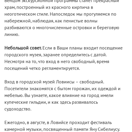
Венцом экскурсионной программы станет прекрасный
храм, построенный из красного кирпича в
неоготическом стиле. Напоследок мы прогуляемся по
набережной, наблюдая, как пенистые волны
разбиваются о многочисленные островки и береговую
линию.
Небольшой совет.
Если в Ваши планы входит посещение
городского музея, заранее определитесь с датой.
Несмотря на то, что вход в него свободный, время
посещений четко регламентируется.
Вход в городской музей Ловиисы – свободный.
Посетители знакомятся с бытом горожан, их одеждой и
мебелью. Вы узнаете, какое влияние на город имели
купеческие гильдии, и как здесь развивалось
судоходство.
Ежегодно, в августе, в Ловийсе проходит фестиваль
камерной музыки, посвященный памяти Яну Сибелиусу.