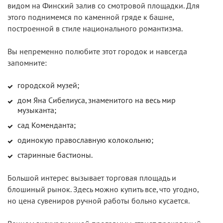
видом на Финский залив со смотровой площадки. Для
этого поднимемся по каменной гряде к башне,
построенной в стиле национального романтизма.
Вы непременно полюбите этот городок и навсегда
запомните:
городской музей;
дом Яна Сибелиуса, знаменитого на весь мир
музыканта;
сад Коменданта;
одинокую православную колокольню;
старинные бастионы.
Большой интерес вызывает торговая площадь и
блошиный рынок. Здесь можно купить все, что угодно,
но цена сувениров ручной работы больно кусается.