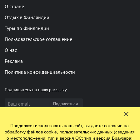
О стране
Отдых в Финляндии
Туры по Финляндии
Пользовательское соглашение
О нас
Реклама
Политика конфиденциальности
Подпишитесь на нашу рассылку
Подписаться
Продолжая использовать наш сайт, вы даете согласие на
Нашли опечатку? Выделите фрагмент и нажмите Ctrl+Enter
обработку файлов cookie, пользовательских данных (сведения
о местоположении; тип и версия ОС; тип и версия Браузера;