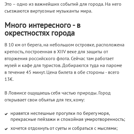
Это – одно из важнейших событий для города. На него
съезжаются виртуозные музыканты мира.
Много интересного - в
окрестностях города
В 10 км от берега, на небольшом островке, расположена
крепость, построенная в XIIV веке для защиты от
вторжения российского флота. Сейчас там работает
музей и кафе для туристов. Добираются туда на пароме
в течение 45 минут. Цена билета в обе стороны - всего
13€.
В Ловиисе ощущаешь себя частью природы. Город
открывает свои объятья для тех, кому:
нравятся неспешные прогулки по берегу моря,
прекрасные пейзажи и спокойная умиротворенность;
хочется отдохнуть от суеты и собраться с мыслями;