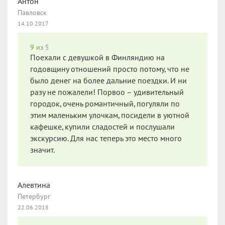
Антон
Павловск
14.10.2017
9
из 5
Поехали с девушкой в Финляндию на
годовщину отношений просто потому, что не
было денег на более дальние поездки. И ни
разу не пожалели! Порвоо – удивительный
городок, очень романтичный, погуляли по
этим маленьким улочкам, посидели в уютной
кафешке, купили сладостей и послушали
экскурсию. Для нас теперь это место много
значит.
Алевтина
Петербург
22.06.2018