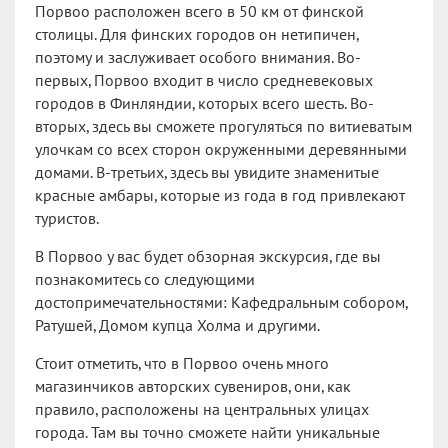
Порвоо расположен всего в 50 км от финской
столицы. Для финских городов он нетипичен,
поэтому и заслуживает особого внимания. Во-
первых, Порвоо входит в число средневековых
городов в Финляндии, которых всего шесть. Во-
вторых, здесь вы сможете прогуляться по витиеватым
улочкам со всех сторон окруженными деревянными
домами. В-третьих, здесь вы увидите знаменитые
красные амбары, которые из года в год привлекают
туристов.
В Порвоо у вас будет обзорная экскурсия, где вы
познакомитесь со следующими
достопримечательностями: Кафедральным собором,
Ратушей, Домом купца Холма и другими.
Стоит отметить, что в Порвоо очень много
магазинчиков авторских сувениров, они, как
правило, расположены на центральных улицах
города. Там вы точно сможете найти уникальные