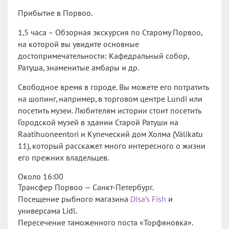
Прибытие в Порвоо.
1,5 часа – Обзорная экскурсия по Старому Порвоо,
на которой вы увидите основные
достопримечательности: Кафедральный собор,
Ратуша, знаменитые амбары и др.
Свободное время в городе. Вы можете его потратить
на шопинг, например, в торговом центре Lundi или
посетить музеи. Любителям истории стоит посетить
Городской музей в здании Старой Ратуши на
Raatihuoneentori и Купеческий дом Холма (Välikatu
11), который расскажет много интересного о жизни
его прежних владельцев.
Около 16:00
Трансфер Порвоо — Санкт-Петербург.
Посещение рыбного магазина
Disa’s Fish
и
универсама Lidl.
Пересечение таможенного поста «Торфяновка».