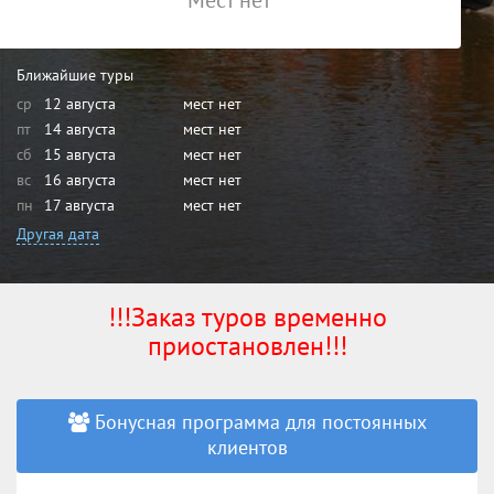
Мест нет
Ближайшие туры
ср
12 августа
мест нет
пт
14 августа
мест нет
сб
15 августа
мест нет
вс
16 августа
мест нет
пн
17 августа
мест нет
Другая дата
!!!Заказ туров временно
приостановлен!!!
Бонусная программа для постоянных
клиентов