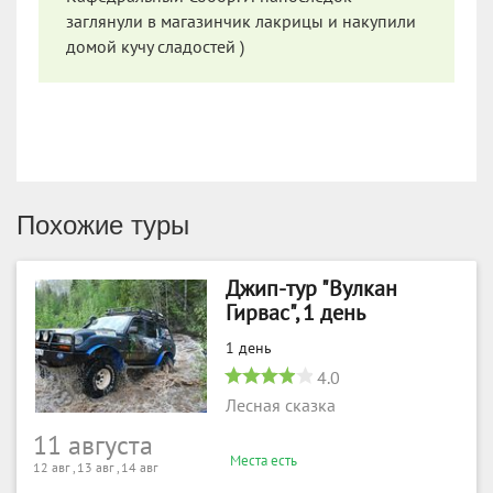
заглянули в магазинчик лакрицы и накупили
домой кучу сладостей )
Похожие туры
Джип-тур "Вулкан
Гирвас", 1 день
1 день
4.0
Лесная сказка
11 августа
Места есть
12 авг , 13 авг , 14 авг