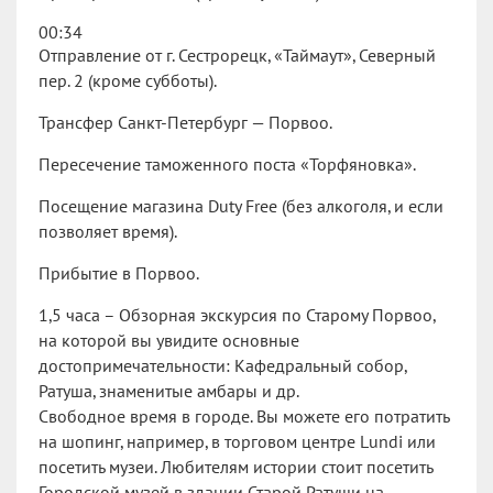
00:34
Отправление от г. Сестрорецк, «Таймаут», Северный
пер. 2 (кроме субботы).
Трансфер Санкт-Петербург — Порвоо.
Пересечение таможенного поста «Торфяновка».
Посещение магазина Duty Free (без алкоголя, и если
позволяет время).
Прибытие в Порвоо.
1,5 часа – Обзорная экскурсия по Старому Порвоо,
на которой вы увидите основные
достопримечательности: Кафедральный собор,
Ратуша, знаменитые амбары и др.
Свободное время в городе. Вы можете его потратить
на шопинг, например, в торговом центре Lundi или
посетить музеи. Любителям истории стоит посетить
Городской музей в здании Старой Ратуши на