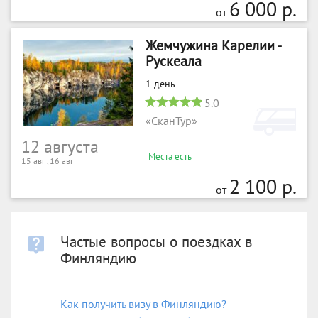
6 000 р.
от
Жемчужина Карелии -
Рускеала
1 день
5.0
«СканТур»
12 августа
Места есть
15 авг , 16 авг
2 100 р.
от
Частые вопросы о поездках в
Финляндию
Как получить визу в Финляндию?