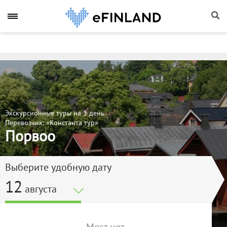
Экскурсионные туры на 1 день
Перевозчик: «Константа тур»
Порвоо
Выберите удобную дату
12
августа