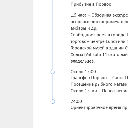
Прибытие в Порвоо.
1,5 часа – Обзорная экскур
основные достопримечатель
амбары и др.
Свободное время в городе. 
торговом центре Lundi или 
Городской музей в здании С
Холма (Välikatu 11), котор
владельцев.
Около 15:00
Трансфер Порвоо — Санкт-П
Посещение рыбного магаз
Около 1 часа – Пересечени
24:00
Ориентировочное время при