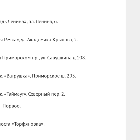
дь Ленина», пл. Ленина, 6.
я Речка», ул. Академика Крылова, 2.
 Приморском пр., ул. Савушкина д.108.
к, «Ватрушка», Приморское ш. 293.
, «Таймаут», Северный пер. 2.
— Порвоо.
оста «Торфяновка».