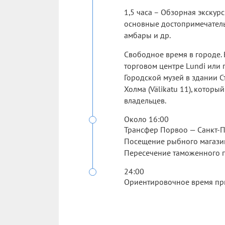
1,5 часа – Обзорная экскур
основные достопримечатель
амбары и др.
Свободное время в городе. 
торговом центре Lundi или 
Городской музей в здании С
Холма (Välikatu 11), котор
владельцев.
Около 16:00
Трансфер Порвоо — Санкт-П
Посещение рыбного магаз
Пересечение таможенного п
24:00
Ориентировочное время при