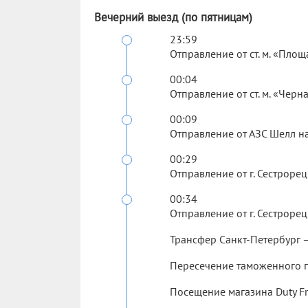
Вечерний выезд (по пятницам)
23:59
Отправление от ст. м. «Площа
00:04
Отправление от ст. м. «Черн
00:09
Отправление от АЗС Шелл на
00:29
Отправление от г. Сестрорец
00:34
Отправление от г. Сестрорец
Трансфер Санкт-Петербург 
Пересечение таможенного п
Посещение магазина Duty Fre