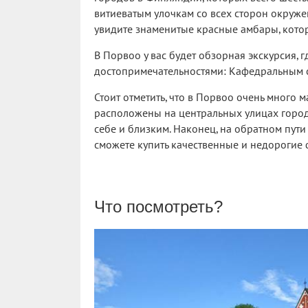
витиеватым улочкам со всех сторон окруже
увидите знаменитые красные амбары, котор
В Порвоо у вас будет обзорная экскурсия,
достопримечательностями: Кафедральным с
Стоит отметить, что в Порвоо очень много м
расположены на центральных улицах город
себе и близким. Наконец, на обратном пут
сможете купить качественные и недорогие
Что посмотреть?