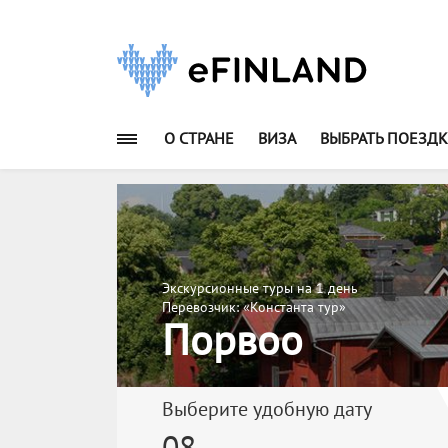
О СТРАНЕ
ВИЗА
ВЫБРАТЬ ПОЕЗДК
Экскурсионные туры на 1 день
Перевозчик: «Константа тур»
Порвоо
Выберите удобную дату