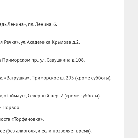
дь Ленина», пл. Ленина, 6.
ая Речка», ул. Академика Крылова д.2.
 Приморском пр., ул. Савушкина д.108.
к, «Ватрушка», Приморское ш. 293 (кроме субботы).
к, «Таймаут», Северный пер. 2 (кроме субботы).
— Порвоо.
оста «Торфяновка».
e (без алкоголя, и если позволяет время).