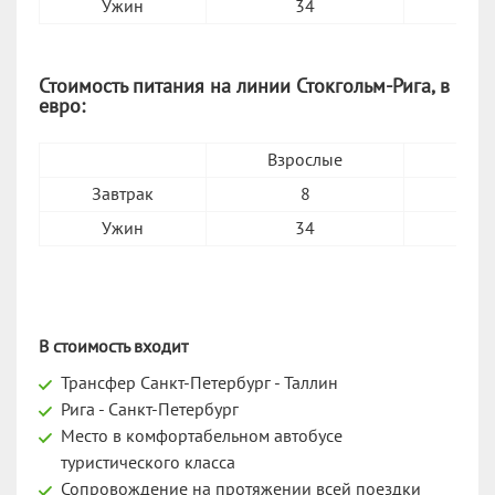
Ужин
34
Стоимость питания на линии Стокгольм-Рига, в
евро:
Взрослые
12–
Завтрак
8
Ужин
34
В стоимость входит
Трансфер Санкт-Петербург - Таллин
Рига - Санкт-Петербург
Место в комфортабельном автобусе
туристического класса
Сопровождение на протяжении всей поездки