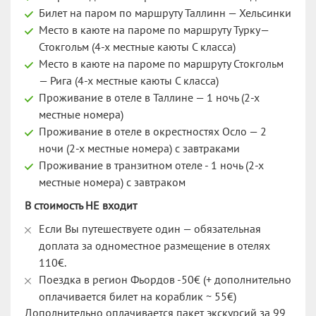
Билет на паром по маршруту Таллинн — Хельсинки
Место в каюте на пароме по маршруту Турку—
Стокгольм (4-х местные каюты С класса)
Место в каюте на пароме по маршруту Стокгольм
— Рига (4-х местные каюты С класса)
Проживание в отеле в Таллине — 1 ночь (2-х
местные номера)
Проживание в отеле в окрестностях Осло — 2
ночи (2-х местные номера) с завтраками
Проживание в транзитном отеле - 1 ночь (2-х
местные номера) с завтраком
В стоимость НЕ входит
Если Вы путешествуете один — обязательная
доплата за одноместное размещение в отелях
110€.
Поездка в регион Фьордов -50€ (+ дополнительно
оплачивается билет на кораблик ~ 55€)
Дополнительно оплачивается пакет экскурсий за 99