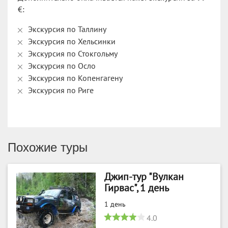
€:
Экскурсия по Таллину
Экскурсия по Хельсинки
Экскурсия по Стокгольму
Экскурсия по Осло
Экскурсия по Копенгагену
Экскурсия по Риге
Похожие туры
Джип-тур "Вулкан
Гирвас", 1 день
1 день
4.0