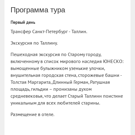
Программа тура
Первый день
Трансфер Санкт-Петербург - Таллин.
Экскурсия по Таллину.
Пешеходная экскурсия по Старому городу,
включенному в список мирового наследия ЮНЕСКО:
вымощенные булыжником узенькие улочки,
внушительная городская стена, сторожевые башни -
Толстая Маргарита, Длинный Герман, Ратушная
площадь, гильдии – пронизаны духом
средневековья, что делает Старый Таллинн поистине
уникальным для всех любителей старины.
Размещение в отеле.