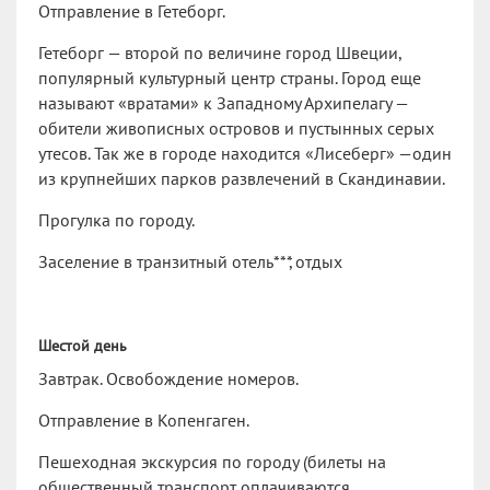
Отправление в Гетеборг.
Гетеборг — второй по величине город Швеции,
популярный культурный центр страны. Город еще
называют «вратами» к Западному Архипелагу —
обители живописных островов и пустынных серых
утесов. Так же в городе находится «Лисеберг» —один
из крупнейших парков развлечений в Скандинавии.
Прогулка по городу.
Заселение в транзитный отель***, отдых
Шестой день
Завтрак. Освобождение номеров.
Отправление в Копенгаген.
Пешеходная экскурсия по городу (билеты на
общественный транспорт оплачиваются