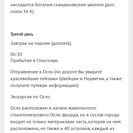
насладится богатым скандинавским ужином (доп.
плата 36 €).
Третий день
Завтрак на пароме (доплата).
06:30
Прибытие в Стокгольм.
Отправление в Осло (по дороге Вы увидите
красивейшие пейзажи Швейции и Норвегии, а также
получите путевую информацию).
Экскурсия по Осло.
Осло расположен в начале живописного
стокилометрового Осло-фьорда, но в состав города
входит не только материковая часть, которая на нем
расположена, но также и 40 островов, каждый из