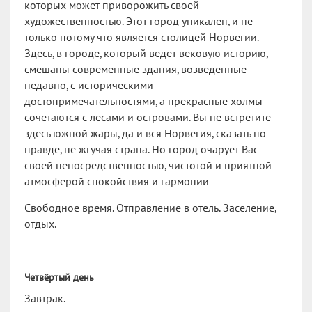
которых может приворожить своей
художественностью. Этот город уникален, и не
только потому что является столицей Норвегии.
Здесь, в городе, который ведет вековую историю,
смешаны современные здания, возведенные
недавно, с историческими
достопримечательностями, а прекрасные холмы
сочетаются с лесами и островами. Вы не встретите
здесь южной жары, да и вся Норвегия, сказать по
правде, не жгучая страна. Но город очарует Вас
своей непосредственностью, чистотой и приятной
атмосферой спокойствия и гармонии
Свободное время. Отправление в отель. Заселение,
отдых.
Четвёртый день
Завтрак.