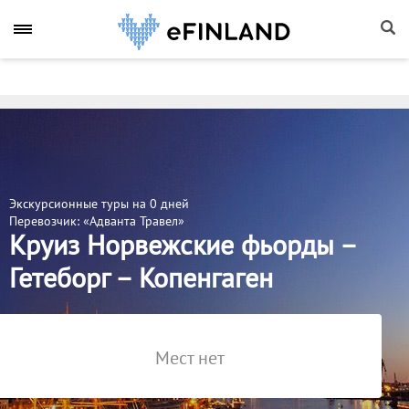
Экскурсионные туры на 0 дней
Перевозчик: «Адванта Травел»
Круиз Норвежские фьорды –
Гетеборг – Копенгаген
Мест нет