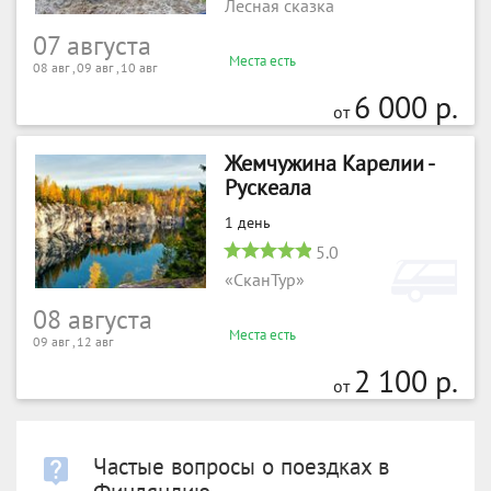
Лесная сказка
07 августа
Места есть
08 авг , 09 авг , 10 авг
6 000 р.
от
Жемчужина Карелии -
Рускеала
1 день
5.0
«СканТур»
08 августа
Места есть
09 авг , 12 авг
2 100 р.
от
Частые вопросы о поездках в