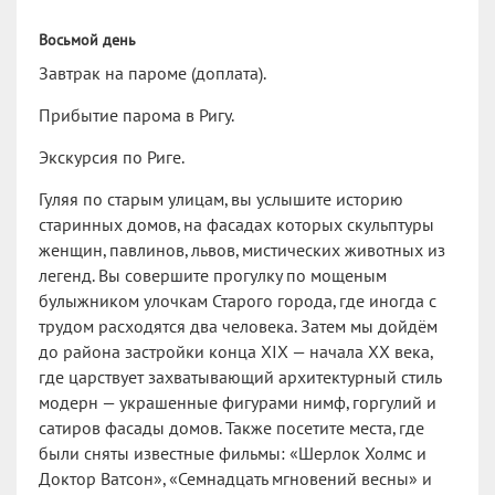
Восьмой день
Завтрак на пароме (доплата).
Прибытие парома в Ригу.
Экскурсия по Риге.
Гуляя по старым улицам, вы услышите историю
старинных домов, на фасадах которых скульптуры
женщин, павлинов, львов, мистических животных из
легенд. Вы совершите прогулку по мощеным
булыжником улочкам Старого города, где иногда с
трудом расходятся два человека. Затем мы дойдём
до района застройки конца XIX — начала XX века,
где царствует захватывающий архитектурный стиль
модерн — украшенные фигурами нимф, горгулий и
сатиров фасады домов. Также посетите места, где
были сняты известные фильмы: «Шерлок Холмс и
Доктор Ватсон», «Семнадцать мгновений весны» и