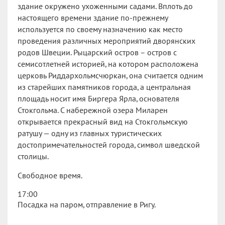
здание окружено ухоженными садами. Вплоть до
настоящего времени здание по-прежнему
используется по своему назначению как место
проведения различных мероприятий дворянских
родов Швеции. Рыцарский остров – остров с
семисотлетней историей, на котором расположена
церковь Риддархольмсчюркан, она считается одним
из старейших памятников города, а центральная
площадь носит имя Биргера Ярла, основателя
Стокгольма. С набережной озера Миларен
открывается прекрасный вид на Стокгольмскую
ратушу — одну из главных туристических
достопримечательностей города, символ шведской
столицы.
Свободное время.
17:00
Посадка на паром, отправление в Ригу.