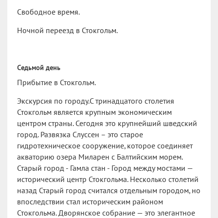
Свободное время.
Ночной переезд в Стокгольм.
Седьмой день
Прибытие в Стокгольм.
Экскурсия по городу.С тринадцатого столетия
Стокгольм является крупным экономическим
центром страны. Сегодня это крупнейший шведский
город. Развязка Слуссен – это старое
гидротехническое сооружение, которое соединяет
акваторию озера Миларен с Балтийским морем.
Старый город - Гамла стан - Город между мостами —
исторический центр Стокгольма. Несколько столетий
назад Старый город считался отдельным городом, но
впоследствии стал историческим районом
Стокгольма. Дворянское собрание — это элегантное