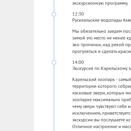
экскурсионную программу.
12:30
Рускеальские водопады Ахв
Мы обязательно заедем пос
зимой это место не менее к
эко-тропинки, над рекой п
прогуляться и сделать крас
14:00
Экскурсия по Карельскому з
Карельский зоопарк - самы
территории которого собра
ласковые звери, которых м
зоопарке максимально приб
чему звери чувствуют себя
исключением, приветствуетс
экскурсии вы послушаете ис
Отличное настроение и мас