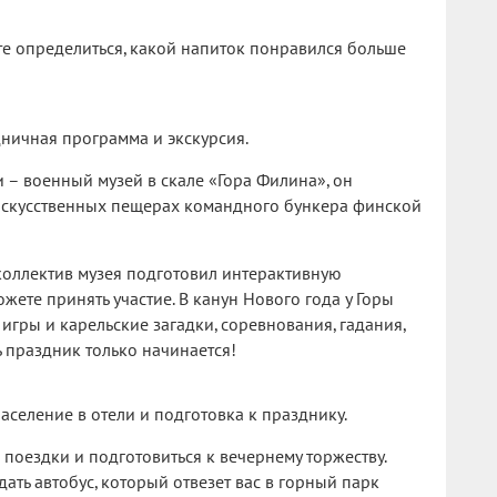
те определиться, какой напиток понравился больше
ничная программа и экскурсия.
 – военный музей в скале «Гора Филина», он
искусственных пещерах командного бункера финской
оллектив музея подготовил интерактивную
жете принять участие. В канун Нового года у Горы
игры и карельские загадки, соревнования, гадания,
 праздник только начинается!
Заселение в отели и подготовка к празднику.
 поездки и подготовиться к вечернему торжеству.
дать автобус, который отвезет вас в горный парк