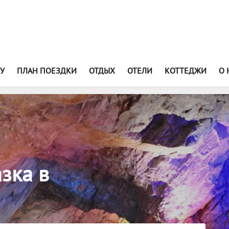
У
ПЛАН ПОЕЗДКИ
ОТДЫХ
ОТЕЛИ
КОТТЕДЖИ
О 
зка в