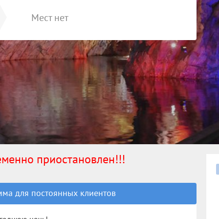
Мест нет
ременно приостановлен!!!
ма для постоянных клиентов