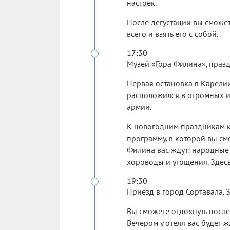
настоек.
После дегустации вы сможе
всего и взять его с собой.
17:30
Музей «Гора Филина», празд
Первая остановка в Карелии
расположился в огромных 
армии.
К новогодним праздникам к
программу, в которой вы смо
Филина вас ждут: народные 
хороводы и угощения. Здесь
19:30
Приезд в город Сортавала. 
Вы сможете отдохнуть после
Вечером у отеля вас будет ж