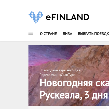
О СТРАНЕ
ВИЗА
ВЫБРАТЬ ПОЕЗДК
Новогодние туры на 3 дня
Перевозчик: «СканТур»
Новогодняя ска
Рускеала, 3 дня