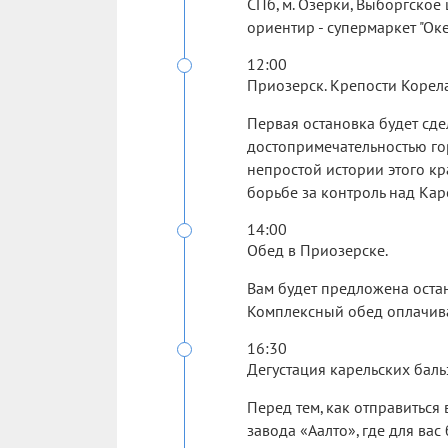
СПб, м. Озерки, Выборгское
ориентир - супермаркет "Оке
12:00
Приозерск. Крепости Корела
Первая остановка будет сде
достопримечательностью го
непростой истории этого кр
борьбе за контроль над Ка
14:00
Обед в Приозерске.
Вам будет предложена остан
Комплексный обед оплачива
16:30
Дегустация карельских баль
Перед тем, как отправиться
завода «Аалто», где для ва