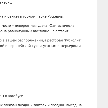
аньону.
а и банкет в горном парке Рускеала.
м месте – невероятная удача! Фантастическая
она равнодушным вас точно не оставит.
ью в вашем распоряжении, а ресторан "Русколка"
ой и европейской кухни, уютным интерьером и
пы в автобусе.
ях заказан поздний завтрак и поздний выезд на