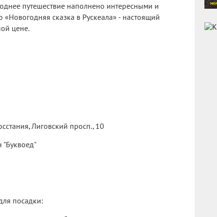
годнее путешествие наполнено интересными и
ю «Новогодняя сказка в Рускеала» - настоящий
ной цене.
осстания, Лиговский просп., 10
 "Буквоед"
для посадки: