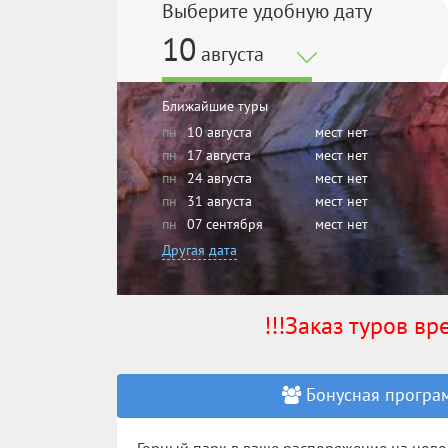
Выберите удобную дату
10
августа
Ближайшие туры
пн
10 августа
мест нет
пн
17 августа
мест нет
пн
24 августа
мест нет
пн
31 августа
мест нет
пн
07 сентября
мест нет
Другая дата
!!!Заказ туров в
Бонусная програм