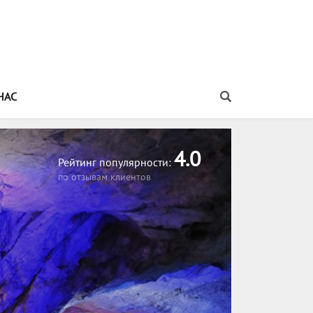
НАС
Распечатать информацию об этом туре
4.0
Рейтинг популярности:
по отзывам клиентов