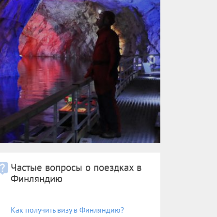
Частые вопросы о поездках в
Финляндию
Как получить визу в Финляндию?