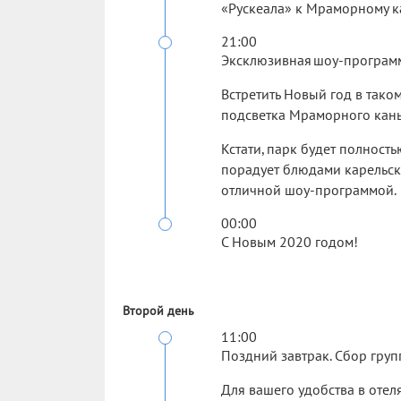
«Рускеала» к Мраморному к
21:00
Эксклюзивная шоу-программ
Встретить Новый год в тако
подсветка Мраморного кань
Кстати, парк будет полност
порадует блюдами карельск
отличной шоу-программой.
00:00
С Новым 2020 годом!
Второй день
11:00
Поздний завтрак. Сбор груп
Для вашего удобства в отел