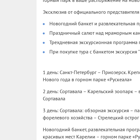
Горный парк в ваше распоряжение на нов
Эксклюзив от официального представителя п
Новогодний банкет и развлекательная п
Праздничный салют над мраморным ка
Трехдневная экскурсионная программа 
При покупке тура с банкетом экскурсия 
1 день: Санкт-Петербург – Приозерск. Креп
Нового года в горном парке «Рускеала»
2 день: Сортавала – Карельский зоопарк –
Сортавала
3 день: Сортавала: обзорная экскурсия – п
форелевого хозяйства – Стрелецкий острог
Новогодний банкет, развлекательная прогр
красивых мест Карелии – горном парке «Р