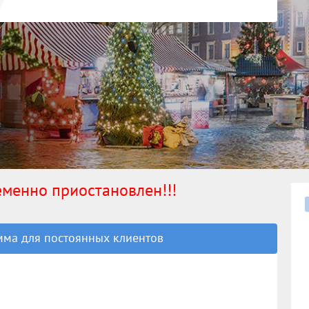
ременно приостановлен!!!
ма для постоянных клиентов