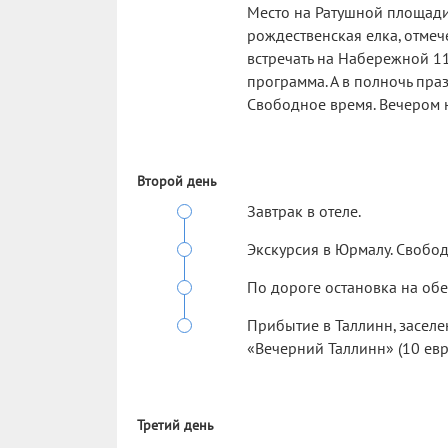
Место на Ратушной площади,
рождественская елка, отмеч
встречать на Набережной 1
программа. А в полночь пра
Свободное время. Вечером 
Второй день
Завтрак в отеле.
Экскурсия в Юрмалу. Свобод
По дороге остановка на обе
Прибытие в Таллинн, заселе
«Вечерний Таллинн» (10 евр
Третий день