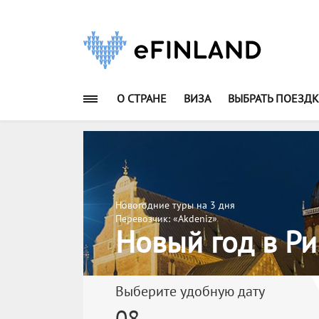
О СТРАНЕ
ВИЗА
ВЫБРАТЬ ПОЕЗДК
Новогодние туры на 3 дня
Перевозчик: «Akdeniz»
Новый год в Риг
Выберите удобную дату