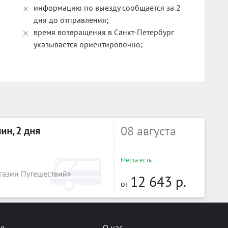
информацию по выезду сообщается за 2
дня до отправления;
время возвращения в Санкт-Петербург
указывается ориентировочно;
08 августа
ин, 2 дня
Места есть
газин Путешествий»
12 643 р.
от
не
О нас