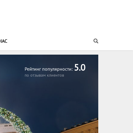
НАС
Распечатать информацию об этом туре
5.0
Рейтинг популярности:
по отзывам клиентов