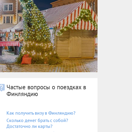
Частые вопросы о поездках в
Финляндию
Как получить визу в Финляндию?
Сколько денег брать с собой?
Достаточно ли карты?