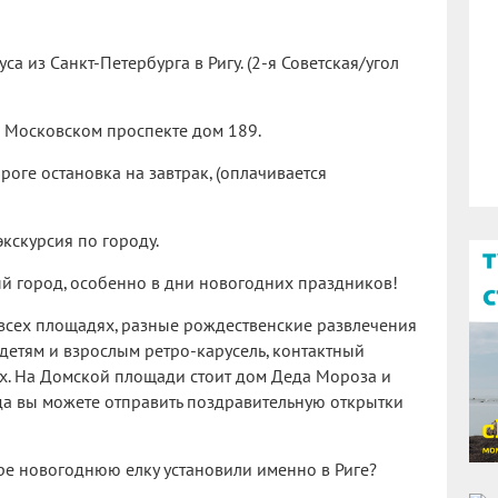
а из Санкт-Петербурга в Ригу. (2-я Советская/угол
 Московском проспекте дом 189.
оге остановка на завтрак, (оплачивается
экскурсия по городу.
ый город, особенно в дни новогодних праздников!
 всех площадях, разные рождественские развлечения
 детям и взрослым ретро-карусель, контактный
ях. На Домской площади стоит дом Деда Мороза и
да вы можете отправить поздравительную открытки
ире новогоднюю елку установили именно в Риге?