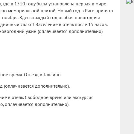
 где в 1510 году была установлена первая в мире
ено мемориальной плитой. Новый год в Риге принято
1 ноября. Здесь каждый год особая новогодняя
здничный салют! Заселение в отель после 15 часов.
новогодний ужин (оплачивается дополнительно)
ное время. Отъезд в Таллинн.
д (оплачивается дополнительно).
ние в отель. Свободное время или экскурсия
о, оплачивается дополнительно).