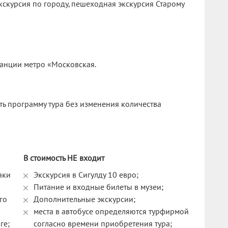
экскурсия по городу, пешеходная экскурсия Старому
танции метро «Московская.
ть программу тура без изменения количества
В стоимость НЕ входит
аки
Экскурсия в Сигулду 10 евро;
Питание и входные билеты в музеи;
го
Дополнительные экскурсии;
места в автобусе определяются турфирмой
ге;
согласно времени приобретения тура;