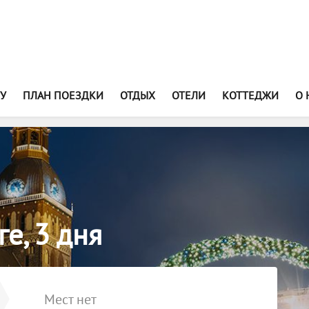
У
ПЛАН ПОЕЗДКИ
ОТДЫХ
ОТЕЛИ
КОТТЕДЖИ
О 
е, 3 дня
Мест нет