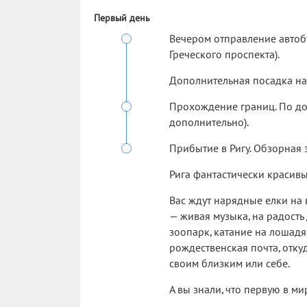
Первый день
Вечером отправление автобус
Греческого проспекта).
Дополнительная посадка на
Прохождение границ. По дор
дополнительно).
Прибытие в Ригу. Обзорная 
Рига фантастически красив
Вас ждут нарядные елки на
— живая музыка, на радость
зоопарк, катание на лошад
рождественская почта, отку
своим близким или себе.
А вы знали, что первую в м