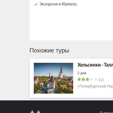
Экскурсия в Юрмалу;
Похожие туры
Хельсинки - Талл
2 дня
3.0
«Петербургский Ма
О стра