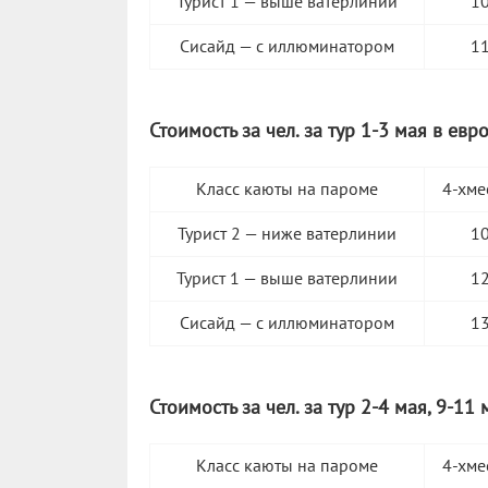
Турист 1 — выше ватерлинии
1
Сисайд — с иллюминатором
1
Стоимость за чел. за тур 1-3 мая в евро
Класс каюты на пароме
4-хме
Турист 2 — ниже ватерлинии
1
Турист 1 — выше ватерлинии
1
Сисайд — с иллюминатором
1
Стоимость за чел. за тур 2-4 мая, 9-11 
Класс каюты на пароме
4-хме