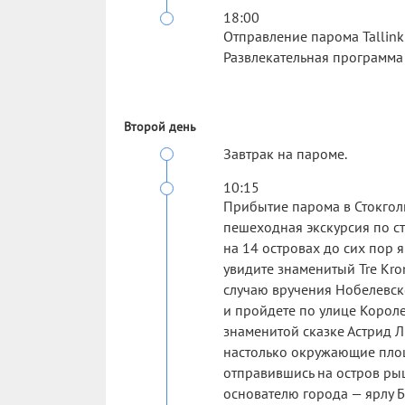
18:00
Отправление парома Tallink 
Развлекательная программа
Второй день
Завтрак на пароме.
10:15
Прибытие парома в Стокголь
пешеходная экскурсия по с
на 14 островах до сих пор 
увидите знаменитый Tre Kro
случаю вручения Нобелевск
и пройдете по улице Короле
знаменитой сказке Астрид 
настолько окружающие пло
отправившись на остров ры
основателю города — ярлу Б