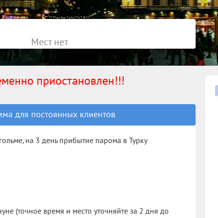
Мест нет
ременно приостановлен!!!
ма для постоянных клиентов
гольме, на 3 день прибытие парома в Турку
уне (точное время и место уточняйте за 2 дня до