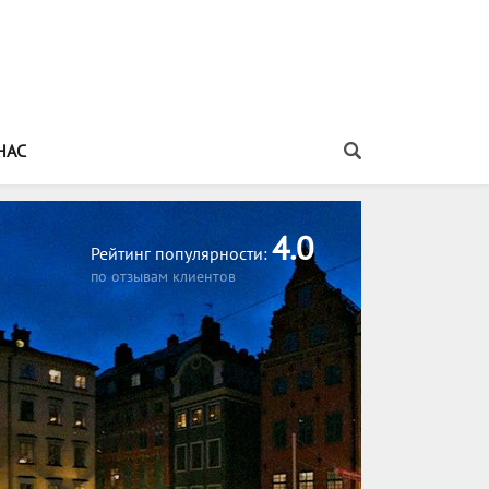
НАС
Распечатать информацию об этом туре
4.0
Рейтинг популярности:
по отзывам клиентов