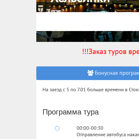
!!!Заказ туров в
Бонусная програм
На заезд с 5 по 7.01 больше времени в Сток
Программа тура
00:00-00:30
Отправление автобуса накан