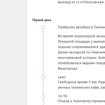
выезда) от ст. м Московская.
Первый день
Прибытие автобуса в Таллин
Во время пешеходной экску
Ратушной площади у здания 
хорошо сохранившимся здан
Далее экскурсия по Нижнем
многовековой истории. Зате
полюбоваться видами горо
Вышгорода.
span
Свободное время. У вас буде
уютных таллинских кафе, за
16:30
Отъезд к портовому термина