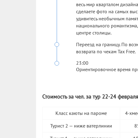
весь мир кварталом дизайн
сделаете фото на самых выс
удивитесь необычным памятн
национального романтизма,
центре столицы.
Переезд на границу. По во
возврата по чекам Tax Free.
23:00
Ориентировочное время приб
Стоимость за чел. за тур 22-24 февраля
Класс каюты на пароме
4-хме
Турист 2 — ниже ватерлинии
8