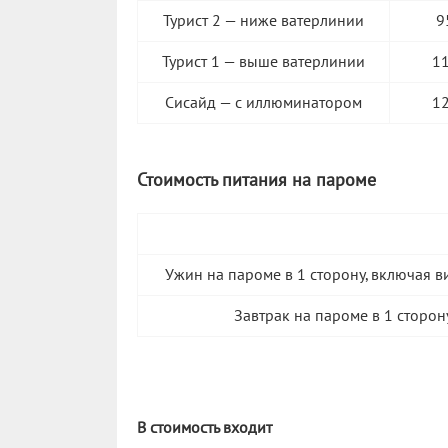
Турист 2 — ниже ватерлинии
9
Турист 1 — выше ватерлинии
1
Сисайд — с иллюминатором
1
Стоимость питания на пароме
Ужин на пароме в 1 сторону, включая в
Завтрак на пароме в 1 сторон
В стоимость входит