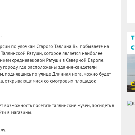
.
рсии по улочкам Старого Таллина Вы побываете на
Таллинской Ратуши, которое является наиболее
ием средневековой Ратуши в Северной Европе.
у городу, где расположены здания-свидетели
м, поднявшись по улице Длинная нога, можно будет
да, открывающимися со смотровых площадок
т возможность посетить таллинские музеи, посидеть в
йти в магазины.
лу.