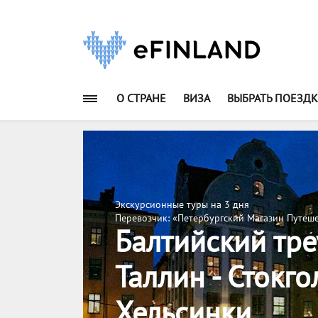
О СТРАНЕ
ВИЗА
ВЫБРАТЬ ПОЕЗДК
Экскурсионные туры на 3 дня
Перевозчик: «Петербургский Магазин Путеш
Балтийский тре
Таллин - Стокгол
Хельсинки