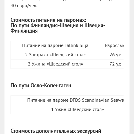
40 евро/чел.
Стоимость питания на паромах:
По пути Финляндия-Швеция и Швеция-
Финляндия
Питание на пароме Tallink Silja
Взрослые
2 Завтрака «Шведский стол»
26 у.е
2 Ужина «Шведский стол»
72 у.е
По пути Осло-Копенгаген
Питание на пароме DFDS Scandinavian Seaways
1 Ужин «Шведский стол»
Стоимость дополнительных экскурсий