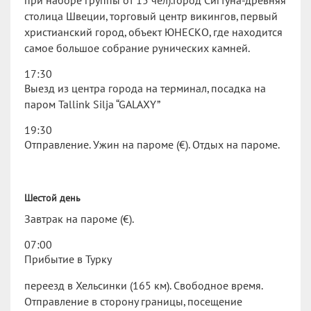
при наборе группы от 15 чел).Город Сигтуна-древняя
столица Швеции, торговый центр викингов, первый
христианский город, объект ЮНЕСКО, где находится
самое большое собрание рунических камней.
17:30
Выезд из центра города на терминал, посадка на
паром Tallink Silja “GALAXY”
19:30
Отправление. Ужин на пароме (€). Отдых на пароме.
Шестой день
Завтрак на пароме (€).
07:00
Прибытие в Турку
переезд в Хельсинки (165 км). Свободное время.
Отправление в сторону границы, посещение