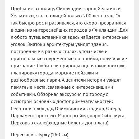
Прибытие в столицу Финляндии-город Хельсинки.
Хельсинки, стал столицей только 200 лет назад. Он
так быстро рос и развивался, что скоро превратился
в один из интереснейших городов в Финляндии. Для
любого путешественника здесь найдется интересный
уголок. Знатоки архитектуры увидят здания,
построенные в разных стилях, в том числе и
оригинальные современные постройки, получившие
признание. Любители природы оценят живописную
планировку города, морские пейзажи и
разнообразные парки. А ценители истории увидят
памятные места, связанные с интереснейшими
событиями. Обзорная экскурсия по городу с
осмотром основных достопримечательностей:
Сенатская площадь, Олимпийский стадион, Опера,
Парламент, проспект Маннергейма, парк Сибелиуса,
Церковь в скале(входные билеты-доп.плата).
Переезд в г. Турку (160 км).