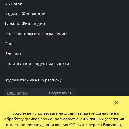
О стране
Отдых в Финляндии
Туры по Финляндии
Пользовательское соглашение
О нас
Реклама
Политика конфиденциальности
Подпишитесь на нашу рассылку
Подписаться
Продолжая использовать наш сайт, вы даете согласие на
Нашли опечатку? Выделите фрагмент и нажмите Ctrl+Enter
обработку файлов cookie, пользовательских данных (сведения
о местоположении; тип и версия ОС; тип и версия Браузера;