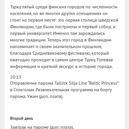
Турку пятый среди финских городов по численности
населения, но во многих других отношениях он
стоит на первом месте: это первая столица шведской
Финляндии, где были построены и первый собор, и
первый университет. Именно там зарождались
многие традиции. Теперь этот город в Финляндии
напоминает о своем значительном прошлом,
благодаря Средневековому фестивалю, который
ежегодно проходит в самом центре Турку. Путевая
информация и краткий экскурс в историю города.
20:15
Отправление парома Tallink Silja Line “Baltic Princess”
в Стокгольм. Развлекательная программа на борту
парома. Ужин (доп. плата).
Второй день
Завтрак на пароме (доп. плата).