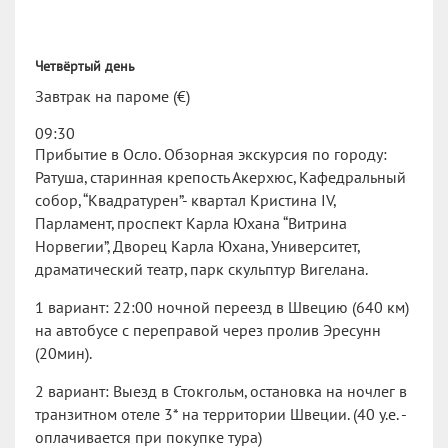
Четвёртый день
Завтрак на пароме (€)
09:30
Прибытие в Осло. Обзорная экскурсия по городу:
Ратуша, старинная крепость Акерхюс, Кафедральный
собор, “Квадратурен”- квартал Кристина IV,
Парламент, проспект Карла Юхана “Витрина
Норвегии”, Дворец Карла Юхана, Университет,
драматический театр, парк скульптур Вигелана.
1 вариант: 22:00 ночной переезд в Швецию (640 км)
на автобусе с переправой через пролив Эресунн
(20мин).
2 вариант: Выезд в Стокгольм, остановка на ночлег в
транзитном отеле 3* на территории Швеции. (40 у.е. -
оплачивается при покупке тура)