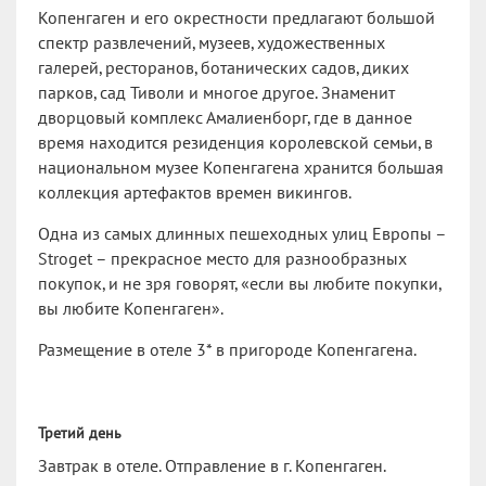
Копенгаген и его окрестности предлагают большой
спектр развлечений, музеев, художественных
галерей, ресторанов, ботанических садов, диких
парков, сад Тиволи и многое другое. Знаменит
дворцовый комплекс Амалиенборг, где в данное
время находится резиденция королевской семьи, в
национальном музее Копенгагена хранится большая
коллекция артефактов времен викингов.
Одна из самых длинных пешеходных улиц Европы –
Stroget – прекрасное место для разнообразных
покупок, и не зря говорят, «если вы любите покупки,
вы любите Копенгаген».
Размещение в отеле 3* в пригороде Копенгагена.
Третий день
Завтрак в отеле. Отправление в г. Копенгаген.