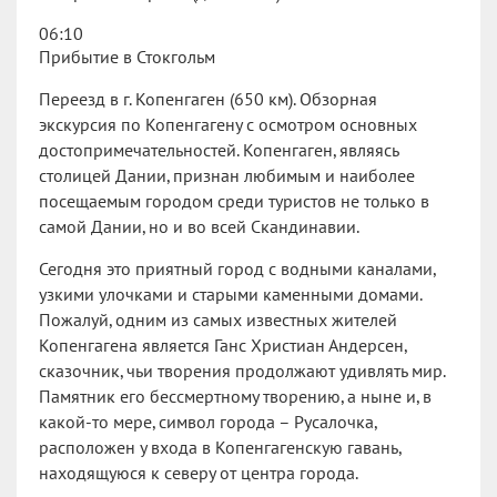
06:10
Прибытие в Стокгольм
Переезд в г. Копенгаген (650 км). Обзорная
экскурсия по Копенгагену с осмотром основных
достопримечательностей. Копенгаген, являясь
столицей Дании, признан любимым и наиболее
посещаемым городом среди туристов не только в
самой Дании, но и во всей Скандинавии.
Сегодня это приятный город с водными каналами,
узкими улочками и старыми каменными домами.
Пожалуй, одним из самых известных жителей
Копенгагена является Ганс Христиан Андерсен,
сказочник, чьи творения продолжают удивлять мир.
Памятник его бессмертному творению, а ныне и, в
какой-то мере, символ города – Русалочка,
расположен у входа в Копенгагенскую гавань,
находящуюся к северу от центра города.