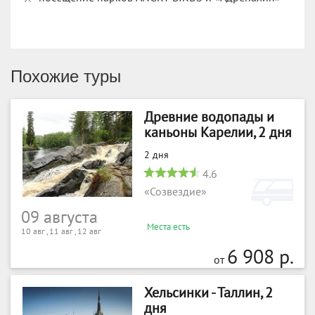
Похожие туры
Древние водопады и
каньоны Карелии, 2 дня
2 дня
4.6
«Созвездие»
09 августа
Места есть
10 авг , 11 авг , 12 авг
6 908 р.
от
Хельсинки - Таллин, 2
дня