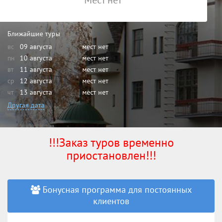
Мест нет
Ближайшие туры
вс
09 августа
мест нет
пн
10 августа
мест нет
вт
11 августа
мест нет
ср
12 августа
мест нет
чт
13 августа
мест нет
Другая дата
!!!Заказ туров временно
приостановлен!!!
Бонусная программа для постоянных
клиентов