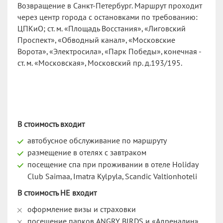
Возвращение в Санкт-Петербург. Маршрут проходит
через центр города с остановками по требованию:
ЦПКиО; ст. м. «Площадь Восстания», «Лиговский
Проспект», «Обводный канал», «Московские
Ворота», «Электросила», «Парк Победы», конечная -
ст. м. «Московская», Московский пр. д.193/195.
В стоимость входит
автобусное обслуживание по маршруту
размещение в отелях с завтраком
посещение спа при проживании в отеле Holiday
Club Saimaa, Imatra Kylpyla, Scandic Valtionhoteli
В стоимость НЕ входит
оформление визы и страховки
посещение парков ANGRY BIRDS и «Адреналин»