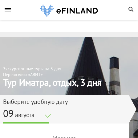
Экскурсионные туры на 3 дня
Перевозчик: «АВИТ»
Тур Иматра, отдых, 3 дня
Выберите удобную дату
09
августа