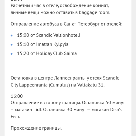
Расчетный час в отеле, освобождение комнат,
личные вещи можно оставить в baggage room.
Отправление автобуса в Санкт-Петербург от отелей:
15:00 от Scandic Valtionhoteli
15:10 от Imatran Kylpyla
15:20 от Holiday Club Saima
Остановка в центре Лаппеенранты у отеля Scandic
City Lappeenranta (Cumulus) на Valtakatu 31.
16:00
Отправление в сторону границы. Остановка 50 минут
– магазин Lidl. Остановка 30 минут — магазин Disa’s
Fish.
Прохождение границы.