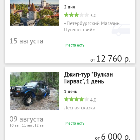
2 дня
3.0
«Петербургский Магазин
Путешествий»
15 августа
Места есть
12 760 р.
от
Джип-тур "Вулкан
Гирвас", 1 день
1 день
4.0
Лесная сказка
09 августа
Места есть
10 авг , 11 авг , 12 авг
6 000 р.
от