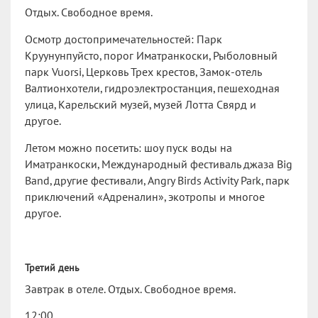
Отдых. Свободное время.
Осмотр достопримечательностей: Парк
Круунунпуйсто, порог Иматранкоски, Рыболовный
парк Vuorsi, Церковь Трех крестов, Замок-отель
Валтионхотели, гидроэлектростанция, пешеходная
улица, Карельский музей, музей Лотта Свярд и
другое.
Летом можно посетить: шоу пуск воды на
Иматранкоски, Международный фестиваль джаза Big
Band, другие фестивали, Angry Birds Activity Park, парк
приключений «Адреналин», экотропы и многое
другое.
Третий день
Завтрак в отеле. Отдых. Свободное время.
12:00