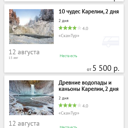
10 чудес Карелии, 2 дня
2 дня
4.0
«СканТур»
12 августа
Места есть
15 авг
5 500 р.
от
Древние водопады и
каньоны Карелии, 2 дня
2 дня
4.0
«СканТур»
12 августа
Места есть