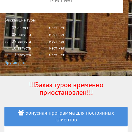
Мест нет
Ближайшие туры
пт
07 августа
мест нет
сб
08 августа
мест нет
вс
09 августа
мест нет
пн
10 августа
мест нет
вт
11 августа
мест нет
Другая дата
!!!Заказ туров временно
приостановлен!!!
Бонусная программа для постоянных
клиентов