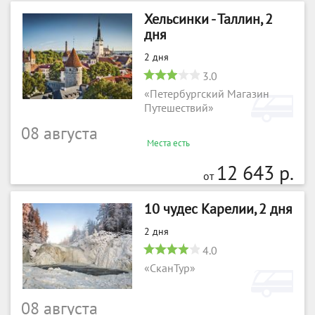
Хельсинки - Таллин, 2
дня
2 дня
3.0
«Петербургский Магазин
Путешествий»
08 августа
Места есть
12 643 р.
от
10 чудес Карелии, 2 дня
2 дня
4.0
«СканТур»
08 августа