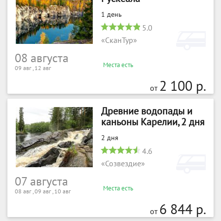
1 день
5.0
«СканТур»
08 августа
Места есть
09 авг , 12 авг
2 100 р.
от
Древние водопады и
каньоны Карелии, 2 дня
2 дня
4.6
«Созвездие»
07 августа
Места есть
08 авг , 09 авг , 10 авг
6 844 р.
от