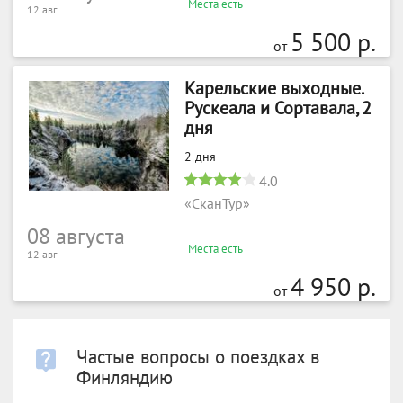
Места есть
12 авг
5 500 р.
от
Карельские выходные.
Рускеала и Сортавала, 2
дня
2 дня
4.0
«СканТур»
08 августа
Места есть
12 авг
4 950 р.
от
Частые вопросы о поездках в
Финляндию