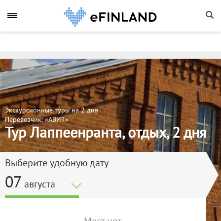
Экскурсионные туры на 2 дня
Перевозчик: «АВИТ»
Тур Лаппеенранта, отдых, 2 дня
Выберите удобную дату
07
августа