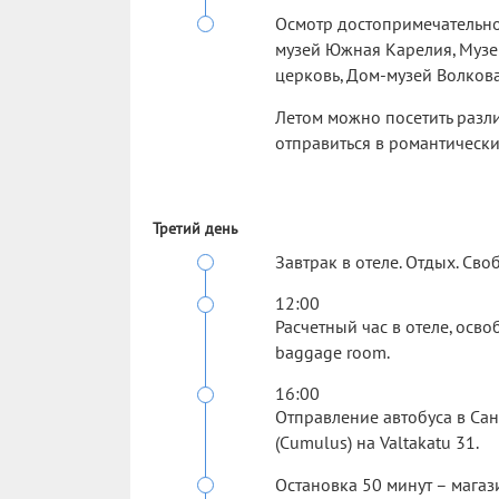
Осмотр достопримечательнос
музей Южная Карелия, Музе
церковь, Дом-музей Волкова,
Летом можно посетить разл
отправиться в романтически
Третий день
Завтрак в отеле. Отдых. Сво
12:00
Расчетный час в отеле, осв
baggage room.
16:00
Отправление автобуса в Санк
(Cumulus) на Valtakatu 31.
Остановка 50 минут – магази