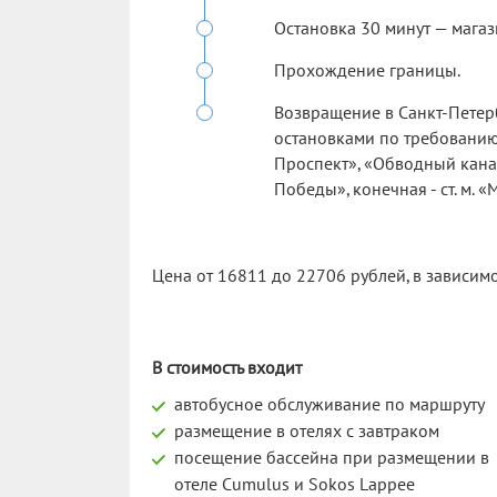
Остановка 30 минут — магазин
Прохождение границы.
Возвращение в Санкт-Петерб
остановками по требованию:
Проспект», «Обводный канал
Победы», конечная - ст. м. 
Цена от 16811 до 22706 рублей, в зависимо
В стоимость входит
автобусное обслуживание по маршруту
размещение в отелях с завтраком
посещение бассейна при размещении в
отеле Cumulus и Sokos Lappee