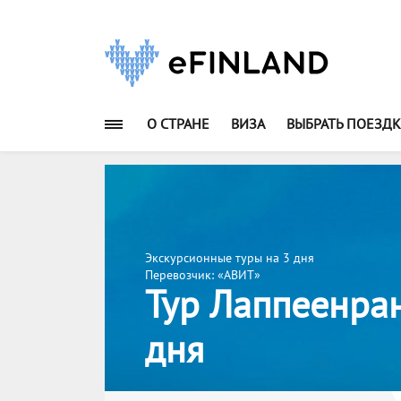
О СТРАНЕ
ВИЗА
ВЫБРАТЬ ПОЕЗДК
Экскурсионные туры на 3 дня
Перевозчик: «АВИТ»
Тур Лаппеенран
дня