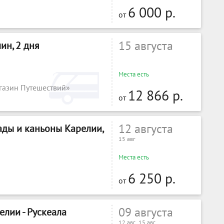
6 000 р.
от
15 августа
ин, 2 дня
Места есть
газин Путешествий»
12 866 р.
от
12 августа
ды и каньоны Карелии,
15 авг
Места есть
6 250 р.
от
09 августа
лии - Рускеала
12 авг , 15 авг