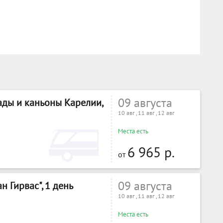
09 августа
ды и каньоны Карелии,
10 авг , 11 авг , 12 авг
Места есть
6 965 р.
от
09 августа
н Гирвас", 1 день
10 авг , 11 авг , 12 авг
Места есть