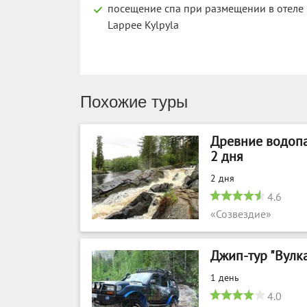
посещение спа при размещении в отеле
Lappee Kylpyla
Похожие туры
Древние водопа
2 дня
2 дня
4.6
«Созвездие»
Джип-тур "Вулка
1 день
4.0