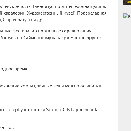
тей: крепость Линнойтус, порт, пешеходная улица,
й кавалерии, Художественный музей, Православная
 Старая ратуша и др.
ичные фестивали, спортивные соревнования,
й круиз по Сайменскому каналу и многое другое.
бодное время.
обождение комнат, личные вещи можно оставить в
т-Петербург от отеля Scandic City Lappeenranta
н Lidl.