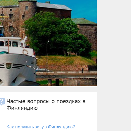
Частые вопросы о поездках в
Финляндию
Как получить визу в Финляндию?