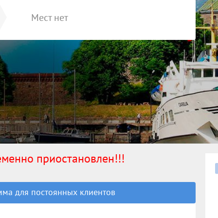
Мест нет
ременно приостановлен!!!
ма для постоянных клиентов