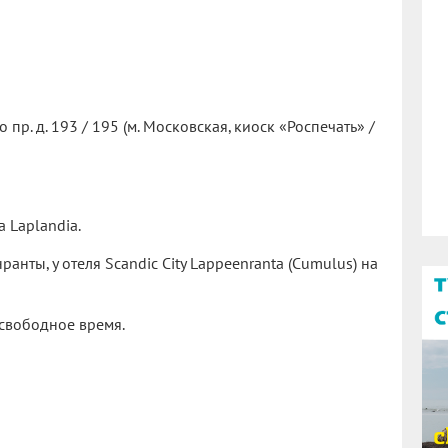
пр. д. 193 / 195 (м. Московская, киоск «Роспечать» /
 Laplandia.
анты, у отеля Scandic City Lappeenranta (Cumulus) на
 свободное время.