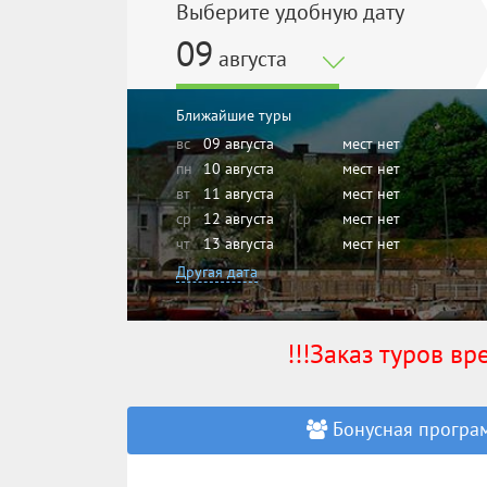
Выберите удобную дату
09
августа
Ближайшие туры
вс
09 августа
мест нет
пн
10 августа
мест нет
вт
11 августа
мест нет
ср
12 августа
мест нет
чт
13 августа
мест нет
Другая дата
!!!Заказ туров в
Бонусная програм