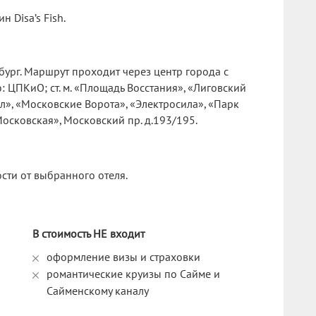
 Disa’s Fish.
ург. Маршрут проходит через центр города с
 ЦПКиО; ст. м. «Площадь Восстания», «Лиговский
», «Московские Ворота», «Электросила», «Парк
«Московская», Московский пр. д.193/195.
сти от выбранного отеля.
В стоимость НЕ входит
оформление визы и страховки
романтические круизы по Сайме и
Сайменскому каналу