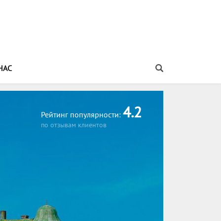
НАС
Распечатать информацию об этом туре
4.2
Рейтинг популярности:
по отзывам клиентов