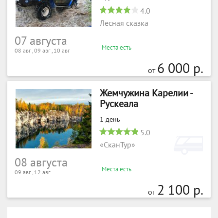
4.0
Лесная сказка
07 августа
Места есть
08 авг , 09 авг , 10 авг
6 000 р.
от
Жемчужина Карелии -
Рускеала
1 день
5.0
«СканТур»
08 августа
Места есть
09 авг , 12 авг
2 100 р.
от