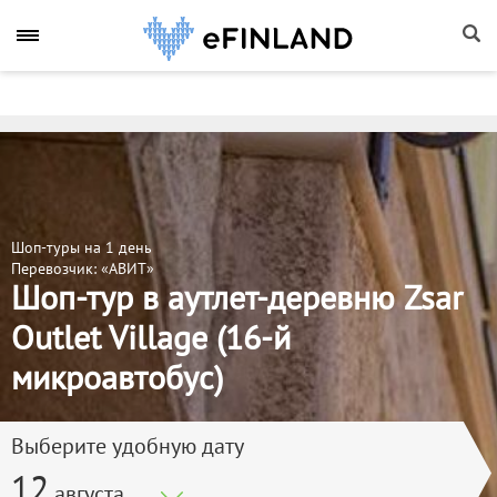
Шоп-туры на 1 день
Перевозчик: «АВИТ»
Шоп-тур в аутлет-деревню Zsar
Outlet Village (16-й
микроавтобус)
Выберите удобную дату
12
августа