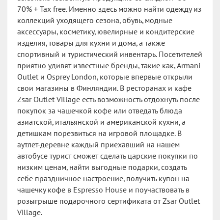
70% + Tax free. Именно здесь можно найти одежду из
коллекций уходящего сезона, обувь, модные
аксессуары, косметику, ювелирные и кондитерские
изделия, товары для кухни и дома, а также
спортивный и туристический инвентарь. Посетителей
приятно удивят известные бренды, такие как, Armani
Outlet и Osprey London, которые впервые открыли
свои магазины в Финляндии. В ресторанах и кафе
Zsar Outlet Village есть возможность отдохнуть после
покупок за чашечкой кофе или отведать блюда
азиатской, итальянской и американской кухни, а
детишкам порезвиться на игровой площадке. В
аутлет-деревне каждый приехавший на нашем
автобусе турист сможет сделать царские покупки по
низким ценам, найти выгодные подарки, создать
себе праздничное настроение, получить купон на
чашечку кофе в Espresso House и поучаствовать в
розыгрыше подарочного сертификата от Zsar Outlet
Village.