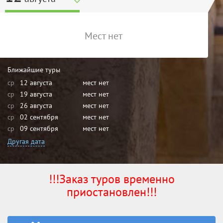
Мест нет
Ближайшие туры
ср
12 августа
мест нет
ср
19 августа
мест нет
ср
26 августа
мест нет
ср
02 сентября
мест нет
ср
09 сентября
мест нет
Другая дата
!!!Заказ туров временно
приостановлен!!!