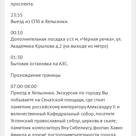
проспекта.
23:55
Выезд из СПб в Хельсинки.
00:10
Дополнительная посадка у ст. м. «Черная речка», ул.
Академика Крылова д.2 (на выходе из метро)
01:30
Бытовая остановка на АЗС.
Прохождение границы
07:00-08:00
Приезд в Хельсинки. Экскурсия по городу. Вы
побываете на Сенатской площади, где стоит
памятник российскому императору Александру II и
величественный Кафедральный собор, посетите
Успенский православный собор, церковь в скале,
памятник композитору Яну Сибелиусу, фонтан Хавис
Аманда и другие достопримечательности города.