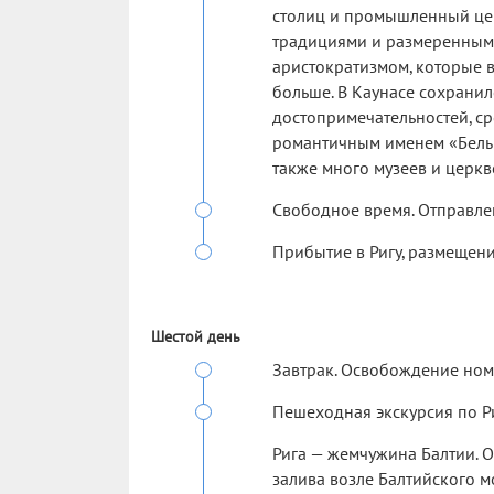
столиц и промышленный цен
традициями и размеренным 
аристократизмом, которые 
больше. В Каунасе сохранил
достопримечательностей, ср
романтичным именем «Белый
также много музеев и церкв
Свободное время. Отправлен
Прибытие в Ригу, размещение
Шестой день
Завтрак. Освобождение ном
Пешеходная экскурсия по Ри
Рига — жемчужина Балтии. О
залива возле Балтийского м