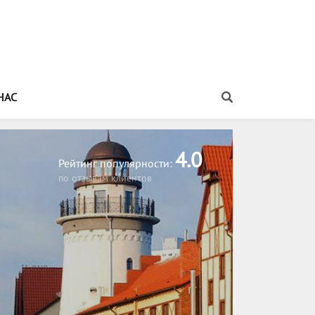
НАС
Распечатать информацию об этом туре
4.0
Рейтинг популярности:
по отзывам клиентов