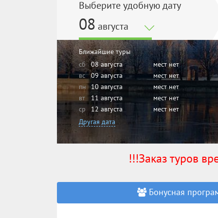
Выберите удобную дату
08
августа
Ближайшие туры
сб
08 августа
мест нет
вс
09 августа
мест нет
пн
10 августа
мест нет
вт
11 августа
мест нет
ср
12 августа
мест нет
Другая дата
!!!Заказ туров в
Бонусная програм