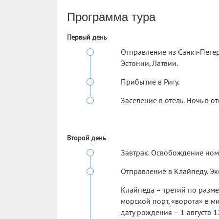
Программа тура
Первый день
Отправление из Санкт-Петер
Эстонии, Латвии.
Прибытие в Ригу.
Заселение в отель. Ночь в от
Второй день
Завтрак. Освобождение ном
Отправление в Клайпеду. Эк
Клайпеда – третий по разм
морской порт, «ворота» в м
дату рождения – 1 августа 