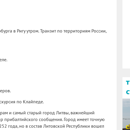
бурга в Ригу утром. Транзит по территориям России,
еле.
еров.
скурсия по Клайпеде.
ерам и самый старый город Литвы, важнейший
ир прибалтийского сообщения. Город имеет точную
1252 года, но в состав Литовской Республики вошел