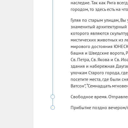
наследие. Так как Рига все
городом, то здесь есть на чт
Гуляя по старым улицам, Вы
знаменитый архитектурный 
которого являются скульпту
мистических животных из ле
мирового достояния ЮНЕСКО
башня и Шведские ворота, Р
Св. Петра, Св. Якова и Св.
здания и набережная Дауг
улочкам Старого города, где
посетите места, где были с
Ватсон”, “Семнадцать мгнове
Свободное время. Отправлен
Прибытие поздно вечером/