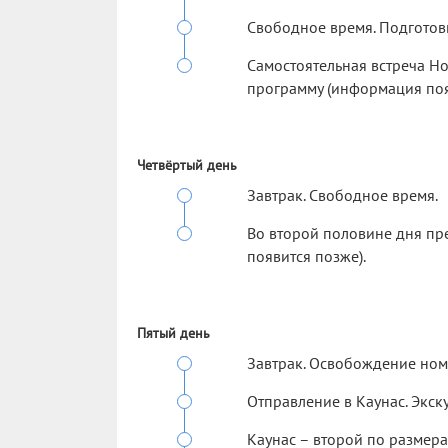
Свободное время. Подготовк
Самостоятельная встреча Н
программу (информация поя
Четвёртый день
Завтрак. Свободное время.
Во второй половине дня пр
появится позже).
Пятый день
Завтрак. Освобождение ном
Отправление в Каунас. Экску
Каунас – второй по размера