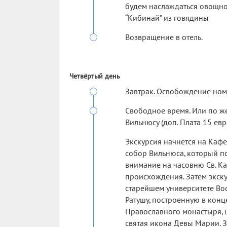
будем наслаждаться овощно
“Кибинай” из говядины
Возвращение в отель.
Четвёртый день
Завтрак. Освобождение ном
Свободное время. Или по ж
Вильнюсу (доп. Плата 15 евр
Экскурсия начнется на Каф
собор Вильнюса, который п
внимание на часовню Св. Ка
происхождения. Затем экск
старейшем университете Во
Ратушу, построенную в конц
Православного монастыря, ц
святая икона Девы Марии. 