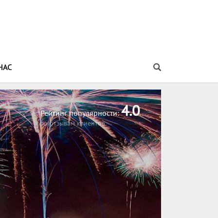
НАС
Распечатать информацию об этом туре
4.0
Рейтинг популярности:
по отзывам клиентов