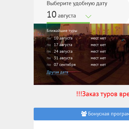
Выберите удобную дату
10
августа
Ближайшие туры
пн
10 августа
мест нет
пн
17 августа
мест нет
пн
24 августа
мест нет
пн
31 августа
мест нет
пн
07 сентября
мест нет
Другая дата
!!!Заказ туров в
Бонусная програм