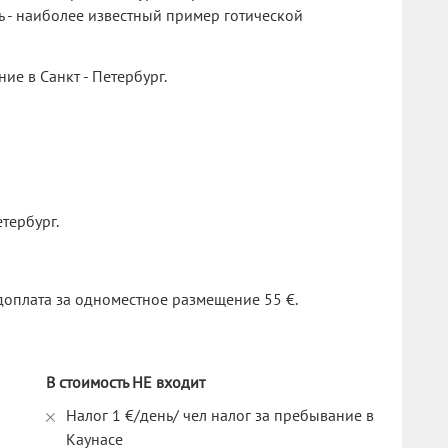
вь - наиболее известный пример готической
ие в Санкт - Петербург.
тербург.
 доплата за одноместное размещение 55 €.
В стоимость НЕ входит
Налог 1 €/день/ чел налог за пребывание в
Каунасе