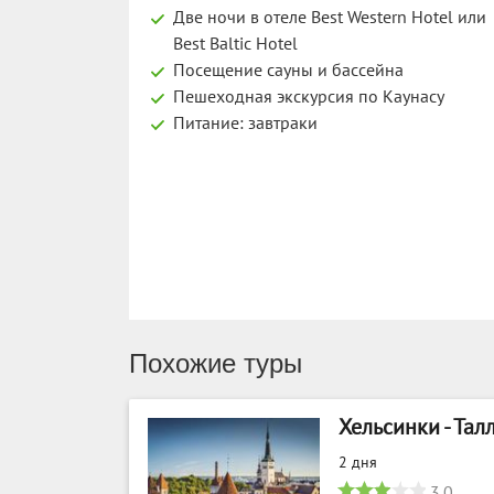
Две ночи в отеле Best Western Hotel или
Best Baltic Hotel
Посещение сауны и бассейна
Пешеходная экскурсия по Каунасу
Питание: завтраки
Похожие туры
Хельсинки - Талл
2 дня
3.0