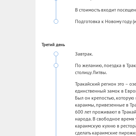
В стоимость входит посещени
Подготовка к Новому году (
Третий день
Завтрак.
По желанию, поездка в Трак
столицу Литвы.
Тракайский регион это – озе
единственный замок в Евро
Был он крепостью, которую 
караимы, привезенные в Тр
600 лет проживают в Тракай
народа. В свободное время 
караимскую кухню в рестора
сделать караимские пирожк