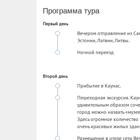
Программа тура
Первый день
Вечером отправление из Сан
Эстонии, Латвии, Литвы.
Ночной переезд
Второй день
Прибытие в Каунас.
Пешеходная экскурсия. Каун
удивительным образом соче
город можно назвать «музе
Здесь огромное количество 
очень красивых жилых здан
Размещение в отеле сети Bes