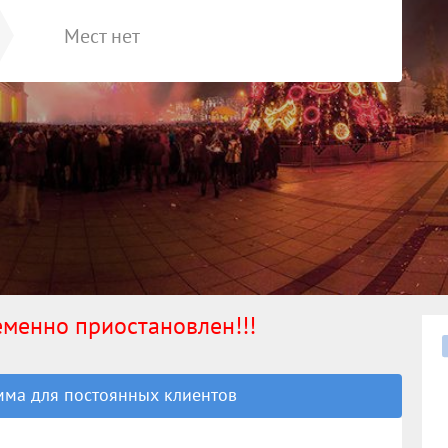
Мест нет
ременно приостановлен!!!
ма для постоянных клиентов