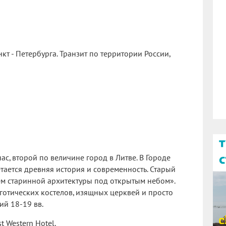
кт - Петербурга. Транзит по территории России,
ас, второй по величине город в Литве. В Городе
тается древняя история и современность. Старый
ем старинной архитектуры под открытым небом».
готических костелов, изящных церквей и просто
ий 18-19 вв.
t Western Hotel.