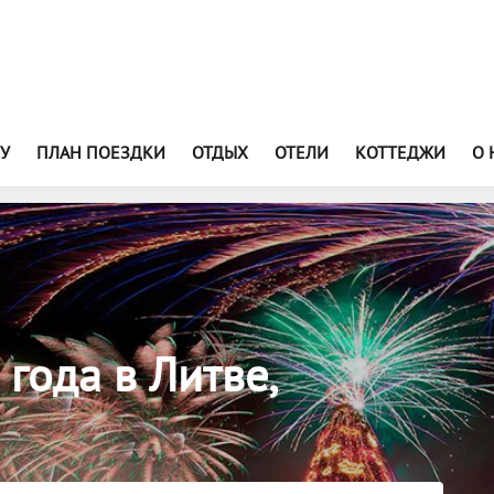
У
ПЛАН ПОЕЗДКИ
ОТДЫХ
ОТЕЛИ
КОТТЕДЖИ
О 
 года в Литве,