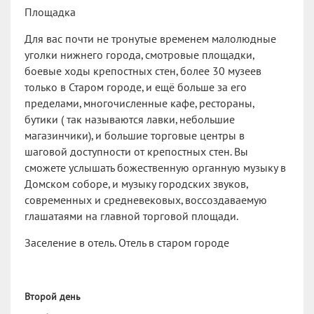
Площадка
Для вас почти не тронутые временем малолюдные
уголки нижнего города, смотровые площадки,
боевые ходы крепостных стен, более 30 музеев
только в Старом городе, и ещё больше за его
пределами, многочисленные кафе, рестораны,
бутики ( так называются лавки, небольшие
магазинчики), и большие торговые центры в
шаговой доступности от крепостных стен. Вы
сможете услышать божественную органную музыку в
Домском соборе, и музыку городских звуков,
современных и средневековых, воссоздаваемую
глашатаями на главной торговой площади.
Заселение в отель. Отель в старом городе
Второй день