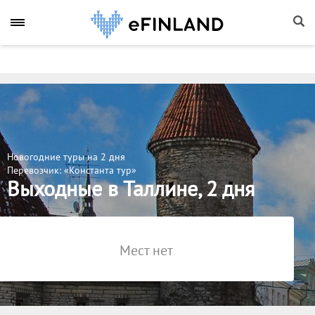
Новогодние туры на 2 дня
Перевозчик: «Константа тур»
Выходные в Таллине, 2 дня
Мест нет