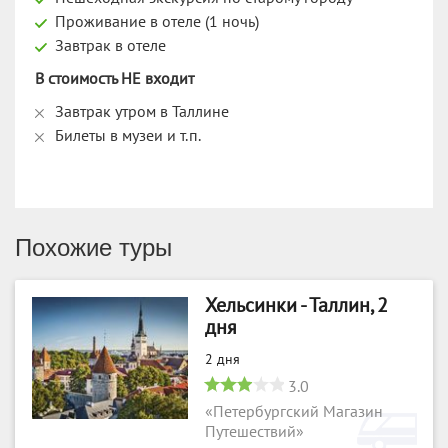
Проживание в отеле (1 ночь)
Завтрак в отеле
В стоимость НЕ входит
Завтрак утром в Таллине
Билеты в музеи и т.п.
Похожие туры
Хельсинки - Таллин, 2
дня
2 дня
3.0
«Петербургский Магазин
Путешествий»