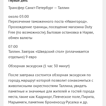
Первый день
Трансфер Санкт-Петербург — Таллин
около 03:00
Пересечение таможенного поста «Ивангород».
Прохождение границы, посещение магазина Duty
Free (по возможности). Бытовая остановка в Нарве,
обмен валюты
07:00
Таллин. Завтрак «Шведский стол» (оплачивается
отдельно) 9 евро
Обзорная экскурсия (1 час 30 минут)
После завтрака состоится обзорная экскурсия по
городу, маршрут которой позволит ознакомиться с
живописными окрестностями Таллина, увидеть
памятные и значимые для жителей и гостей города
места, такие как Кадриорг, Певческое поле, Пирита,
Марьямяги, памятник броненосцу Русалка и др.