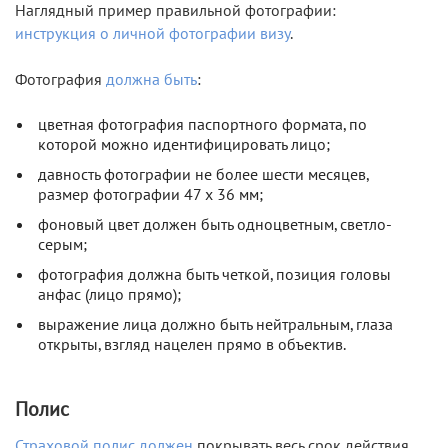
Наглядный пример правильной фотографии:
инструкция о личной фотографии визу
.
Фотография
должна быть
:
цветная фотография паспортного формата, по
которой можно идентифицировать лицо;
давность фотографии не более шести месяцев,
размер фотографии 47 х 36 мм;
фоновый цвет должен быть одноцветным, светло-
серым;
фотография должна быть четкой, позиция головы
анфас (лицо прямо);
выражение лица должно быть нейтральным, глаза
открыты, взгляд нацелен прямо в объектив.
Полис
Страховой полис должен
покрывать весь срок действия