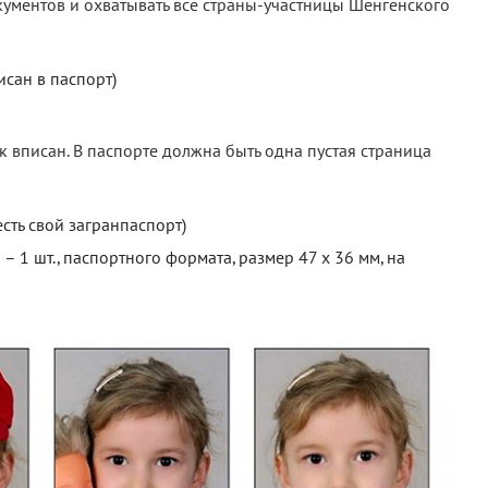
кументов и охватывать все страны-участницы Шенгенского
исан в паспорт)
к вписан. В паспорте должна быть одна пустая страница
сть свой загранпаспорт)
я
– 1 шт., паспортного формата, размер 47 х 36 мм, на