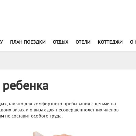
У
ПЛАН ПОЕЗДКИ
ОТДЫХ
ОТЕЛИ
КОТТЕДЖИ
О 
 ребенка
х, так что для комфортного пребывания с детьми на
своих визах и о визах для несовершеннолетних членов
ам не составит особого труда.