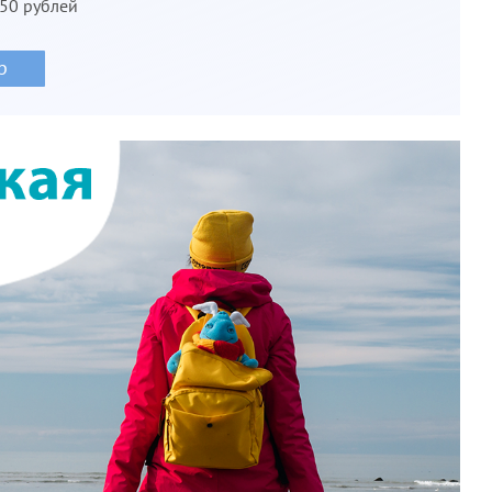
850 рублей
р