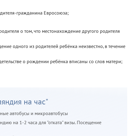
одителя-гражданина Евросоюза;
родителя о том, что местонахождение другого родителя
дение одного из родителей ребёнка неизвестно, в течение
идетельстве о рождении ребёнка вписаны со слов матери;
яндия на час"
ные автобусы и микроавтобусы
ндию на 1-2 часа для "отката" визы. Посещение