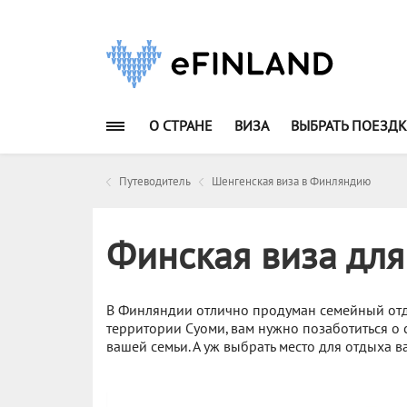
О СТРАНЕ
ВИЗА
ВЫБРАТЬ ПОЕЗДК
Путеводитель
Шенгенская виза в Финляндию
Финская виза для
В Финляндии отлично продуман семейный отды
территории Суоми, вам нужно позаботиться о 
вашей семьи. А уж выбрать место для отдыха в