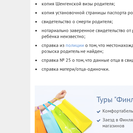
копия Шенгенской визы родителя;
копия установочной страницы паспорта р
свидетельство о смерти родителя;
нотариально заверенное свидетельство от 
ребёнка неизвестно;
справка из
полиции
о том, что местонахож
розыска родитель не найден;
справка № 25 о том, что данные отца в св
справка матери/отца-одиночки.
Туры "Финл
Комфортабель
Заезд в Финля
магазинов