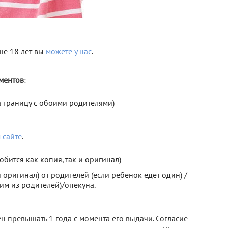
ше 18 лет вы
можете у нас
.
ментов
:
а границу с обоими родителями)
 сайте
.
бится как копия, так и оригинал)
оригинал) от родителей (если ребенок едет один) /
ним из родителей)/опекуна.
н превышать 1 года с момента его выдачи. Согласие