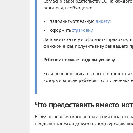
Согласно законодательству ЕС, на каждог
родителя, необходимо:
заполнить отдельную
анкету
;
оформить
страховку
.
Заполнить анкету и оформить страховку, 
финской визы, получить визу без вашего 
Ребенок получает отдельную визу.
Если ребенок вписан в паспорт одного из 
который вписан ребенок. Если у ребенка е
Что предоставить вместо но
В случае невозможности получения нотариаль
предъявить другой документ, подтверждающий