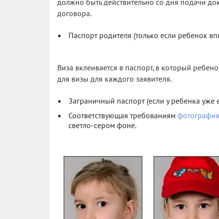
должно быть действительно со дня подачи до
договора.
Паспорт родителя (только если ребенок вп
Виза вклеивается в паспорт, в который ребено
для визы для каждого заявителя.
Заграничный паспорт (если у ребенка уже е
Соответствующая требованиям
фотографи
светло-сером фоне.