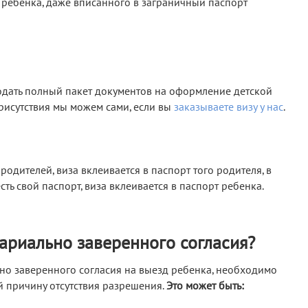
о ребенка, даже вписанного в заграничный паспорт
подать полный пакет документов на оформление детской
присутствия мы можем сами, если вы
заказываете визу у нас
.
родителей, виза вклеивается в паспорт того родителя, в
сть свой паспорт, виза вклеивается в паспорт ребенка.
тариально заверенного согласия?
но заверенного согласия на выезд ребенка, необходимо
 причину отсутствия разрешения.
Это может быть: