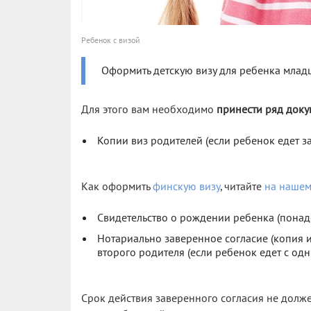
Ребенок с визой
Оформить детскую визу для ребенка млад
Для этого вам необходимо
принести ряд доку
Копии виз родителей (если ребенок едет з
Как оформить
финскую визу
, читайте
на нашем
Свидетельство о рождении ребенка (понадо
Нотариально заверенное согласие (копия и 
второго родителя (если ребенок едет с од
Срок действия заверенного согласия не долже