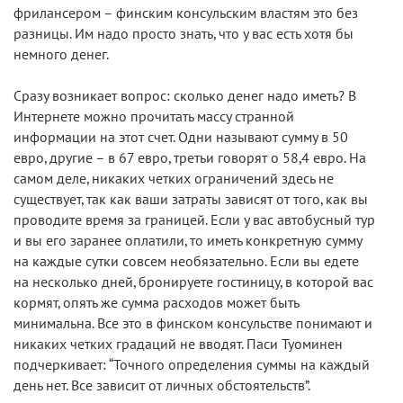
фрилансером – финским консульским властям это без
разницы. Им надо просто знать, что у вас есть хотя бы
немного денег.
Сразу возникает вопрос: сколько денег надо иметь? В
Интернете можно прочитать массу странной
информации на этот счет. Одни называют сумму в 50
евро, другие – в 67 евро, третьи говорят о 58,4 евро. На
самом деле, никаких четких ограничений здесь не
существует, так как ваши затраты зависят от того, как вы
проводите время за границей. Если у вас автобусный тур
и вы его заранее оплатили, то иметь конкретную сумму
на каждые сутки совсем необязательно. Если вы едете
на несколько дней, бронируете гостиницу, в которой вас
кормят, опять же сумма расходов может быть
минимальна. Все это в финском консульстве понимают и
никаких четких градаций не вводят. Паси Туоминен
подчеркивает: “Точного определения суммы на каждый
день нет. Все зависит от личных обстоятельств”.