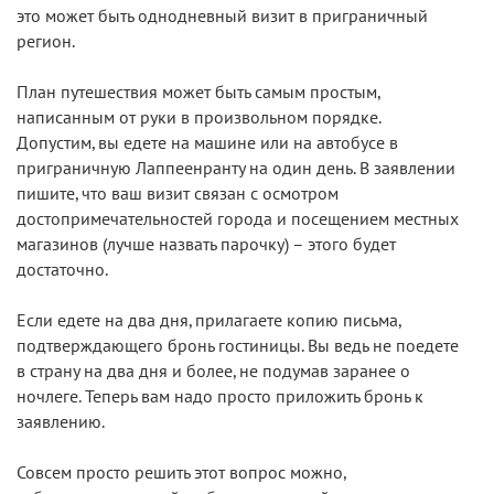
это может быть однодневный визит в приграничный
регион.
План путешествия может быть самым простым,
написанным от руки в произвольном порядке.
Допустим, вы едете на машине или на автобусе в
приграничную Лаппеенранту на один день. В заявлении
пишите, что ваш визит связан с осмотром
достопримечательностей города и посещением местных
магазинов (лучше назвать парочку) – этого будет
достаточно.
Если едете на два дня, прилагаете копию письма,
подтверждающего бронь гостиницы. Вы ведь не поедете
в страну на два дня и более, не подумав заранее о
ночлеге. Теперь вам надо просто приложить бронь к
заявлению.
Совсем просто решить этот вопрос можно,