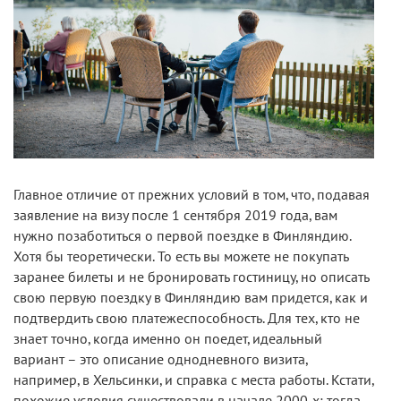
Главное отличие от прежних условий в том, что, подавая
заявление на визу после 1 сентября 2019 года, вам
нужно позаботиться о первой поездке в Финляндию.
Хотя бы теоретически. То есть вы можете не покупать
заранее билеты и не бронировать гостиницу, но описать
свою первую поездку в Финляндию вам придется, как и
подтвердить свою платежеспособность. Для тех, кто не
знает точно, когда именно он поедет, идеальный
вариант – это описание однодневного визита,
например, в Хельсинки, и справка с места работы. Кстати,
похожие условия существовали в начале 2000-х: тогда