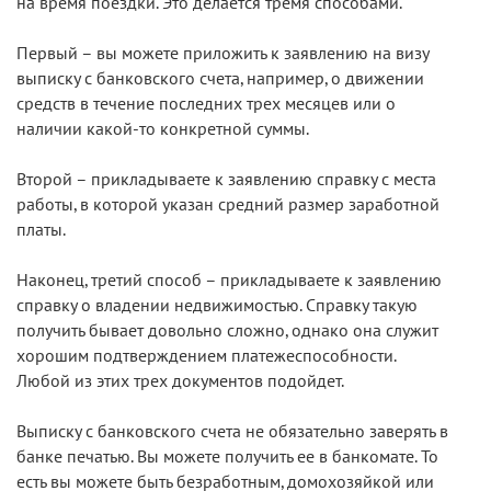
на время поездки. Это делается тремя способами.
Первый – вы можете приложить к заявлению на визу
выписку с банковского счета, например, о движении
средств в течение последних трех месяцев или о
наличии какой-то конкретной суммы.
Второй – прикладываете к заявлению справку с места
работы, в которой указан средний размер заработной
платы.
Наконец, третий способ – прикладываете к заявлению
справку о владении недвижимостью. Справку такую
получить бывает довольно сложно, однако она служит
хорошим подтверждением платежеспособности.
Любой из этих трех документов подойдет.
Выписку с банковского счета не обязательно заверять в
банке печатью. Вы можете получить ее в банкомате. То
есть вы можете быть безработным, домохозяйкой или