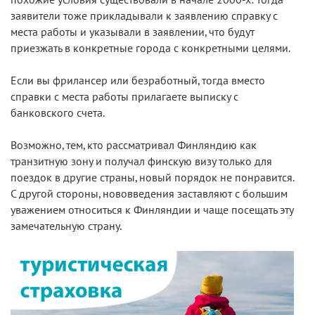
заявители тоже прикладывали к заявлению справку с
места работы и указывали в заявлении, что будут
приезжать в конкретные города с конкретными целями.
Если вы фрилансер или безработный, тогда вместо
справки с места работы прилагаете выписку с
банковского счета.
Возможно, тем, кто рассматривал Финляндию как
транзитную зону и получал финскую визу только для
поездок в другие страны, новый порядок не понравится.
С другой стороны, нововведения заставляют с большим
уважением относиться к Финляндии и чаще посещать эту
замечательную страну.