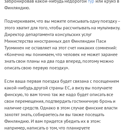
забронировав какой-нибудь недорогой
тур
или круиз в
Финляндию.
Подчеркиваем, что вы можете описывать одну поездку –
этого хватит для того, чтобы рассчитывать на мультивизу.
Директор департамента консульских услуг
Министерства иностранных дел Финляндии Паси
Туоминен не оставляет на этот счет никаких сомнений:
«Конечно мы понимаем, что человек не может заранее
знать свои планы на два года вперед, поэтому можно
описать свою первую поездку».
Если ваша первая поездка будет связана с посещением
какой-нибудь другой страны ЕС, а визу вы получаете
финскую, то вам точно так же надо будет описать все
свои перемещения, подтвердить гостиничную бронь и
наличие средств. Однако в этом случае финские власти
захотят знать, собираетесь ли вы также посещать
Финляндию. И вам придется убедить их в этом:
например, написать о том, что планируете