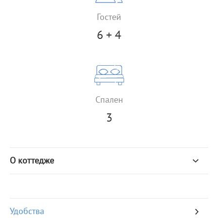
Гостей
6 + 4
Спален
3
О коттедже
Удобства