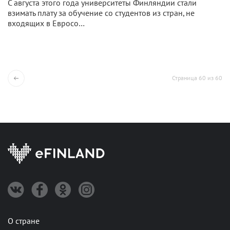
С августа этого года университеты Финляндии стали
взимать плату за обучение со студентов из стран, не
входящих в Евросо…
Страница 60 из 60
О стране