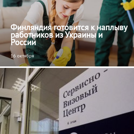
Финляндия готовится к наплыву
работников из Украины и
России
16 октября