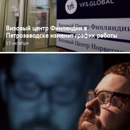
Визовый центр Финляндии в
Петрозаводске изменит график работы
15 октября