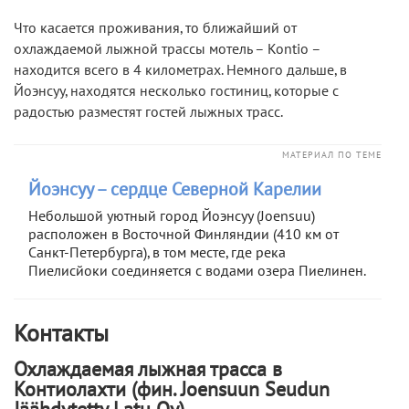
Что касается проживания, то ближайший от
охлаждаемой лыжной трассы мотель – Kontio –
находится всего в 4 километрах. Немного дальше, в
Йоэнсуу, находятся несколько гостиниц, которые с
радостью разместят гостей лыжных трасс.
МАТЕРИАЛ ПО ТЕМЕ
Йоэнсуу – сердце Северной Карелии
Небольшой уютный город Йоэнсуу (Joensuu)
расположен в Восточной Финляндии (410 км от
Санкт-Петербурга), в том месте, где река
Пиелисйоки соединяется с водами озера Пиелинен.
Контакты
Охлаждаемая лыжная трасса в
Контиолахти (фин. Joensuun Seudun