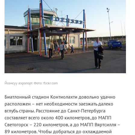
Йоэнсуу аэропорт. Фото: flickr.com
Биатлонный стадион Контиолахти довольно удачно
расположен – нет необходимости заезжать далеко
вглубь страны. Расстояние до Санкт-Петербурга
составляет всего около 400 километров, до МАПП
Светогорск – 220 километров, а до МАПП Вяртсилля –
89 километров. Чтобы добраться до охлаждаемой