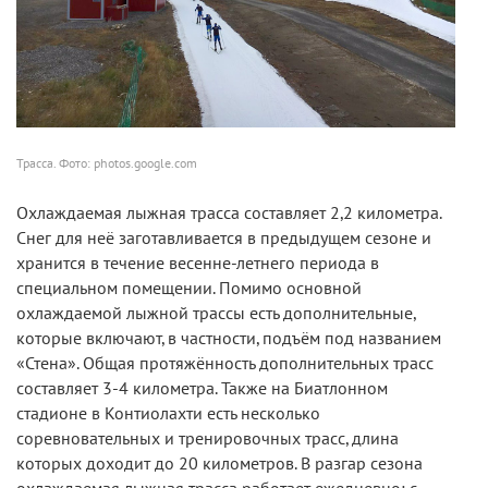
Трасса. Фото: photos.google.com
Охлаждаемая лыжная трасса составляет 2,2 километра.
Снег для неё заготавливается в предыдущем сезоне и
хранится в течение весенне-летнего периода в
специальном помещении. Помимо основной
охлаждаемой лыжной трассы есть дополнительные,
которые включают, в частности, подъём под названием
«Стена». Общая протяжённость дополнительных трасс
составляет 3-4 километра. Также на Биатлонном
стадионе в Контиолахти есть несколько
соревновательных и тренировочных трасс, длина
которых доходит до 20 километров. В разгар сезона