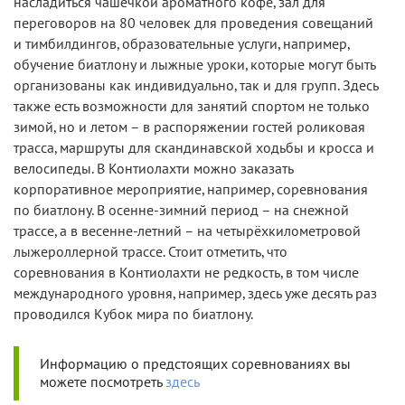
насладиться чашечкой ароматного кофе, зал для
переговоров на 80 человек для проведения совещаний
и тимбилдингов, образовательные услуги, например,
обучение биатлону и лыжные уроки, которые могут быть
организованы как индивидуально, так и для групп. Здесь
также есть возможности для занятий спортом не только
зимой, но и летом – в распоряжении гостей роликовая
трасса, маршруты для скандинавской ходьбы и кросса и
велосипеды. В Контиолахти можно заказать
корпоративное мероприятие, например, соревнования
по биатлону. В осенне-зимний период – на снежной
трассе, а в весенне-летний – на четырёхкилометровой
лыжероллерной трассе. Стоит отметить, что
соревнования в Контиолахти не редкость, в том числе
международного уровня, например, здесь уже десять раз
проводился Кубок мира по биатлону.
Информацию о предстоящих соревнованиях вы
можете посмотреть
здесь