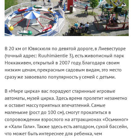
В 20 км от Ювяскюля по девятой дороге, в Лиевестуоре
(точный адрес: Ruuhimäentie 3), есть живописный парк
Ноккакивен, открытый в 2007 году. Благодаря своим
низким ценам, прекрасным садовым видам, это место
сразу же завоевало популярность у семей с детьми.
В «Мире цирка» вас порадуют старинные игровые
автоматы, музей цирка. Здесь время пролетит незаметно
и оставит массу приятных впечатлений. Самые
маленькие (рост до 100 см), смогут прокатиться в
сопровождении взрослого на аттракционах «Осьминог»
и «Хали Гали». Также здесь есть автодром, сухой бассейн,
что может быть интереснее для ребенка, чем