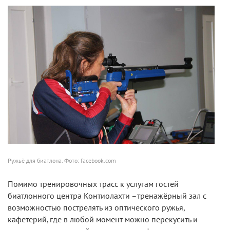
Ружьё для биатлона. Фото: facebook.com
Помимо тренировочных трасс к услугам гостей
биатлонного центра Контиолахти –тренажёрный зал с
возможностью пострелять из оптического ружья,
кафетерий, где в любой момент можно перекусить и