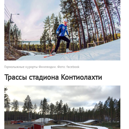
Горнолыжные курорты Финляндии. Фото: facebook
Трассы стадиона Контиолахти