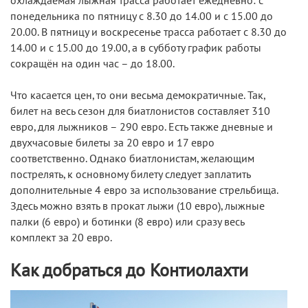
охлаждаемая лыжная трасса работает ежедневно: с
понедельника по пятницу с 8.30 до 14.00 и с 15.00 до
20.00. В пятницу и воскресенье трасса работает с 8.30 до
14.00 и с 15.00 до 19.00, а в субботу график работы
сокращён на один час – до 18.00.
Что касается цен, то они весьма демократичные. Так,
билет на весь сезон для биатлонистов составляет 310
евро, для лыжников – 290 евро. Есть также дневные и
двухчасовые билеты за 20 евро и 17 евро
соответственно. Однако биатлонистам, желающим
пострелять, к основному билету следует заплатить
дополнительные 4 евро за использование стрельбища.
Здесь можно взять в прокат лыжи (10 евро), лыжные
палки (6 евро) и ботинки (8 евро) или сразу весь
комплект за 20 евро.
Как добраться до Контиолахти