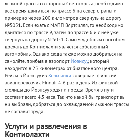
лыжной трассы со стороны Светогорска, необходимо
всё время двигаться по трассе 6 на север страны и
примерно через 200 километров свернуть на дорогу
№5051. Если ехать с МАПП Вяртсилля, то необходимо
двигаться по трассе 9, затем по трассе 6 и с неё уже
свернуть на дорогу №5051. Самым удобным способом
доехать до Контиолахти является собственный
автомобиль. Однако сюда также можно добраться на
самолёте, прибыв в аэропорт
Йоэнсуу
, который
находится в 25 километрах от биатлонного центра.
Рейсы в Йоэнсуу из
Хельсинки
совершает финский
авиаперевозчик Finnair 4-6 раз в день. Из финской
столицы до Йоэнсуу ходят и поезда. Время в пути
составит всего 4,5 часа. Так что какой бы транспорт вы
ни выбрали, добраться до охлаждаемой лыжной трассы
не составит труда.
Услуги и развлечения в
Контиолахти