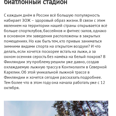
биатлонный стадион
С каждым днём в России всё большую популярность
набирает ЗОЖ – здоровый образ жизни. В связи с этим
явлением на территории нашей страны открывается всё
больше спортклубов, бассейнов и фитнес-залов, однако
в основном эти заведения расположены в закрытых
помещениях. Но как быть тем, кто привык заниматься
зимними видами спорта на открытом воздухе? И что
делать, если хочется поскорее встать на лыжи, а за
окном осенняя серость без намёка на белый покров? В
Финляндии эту проблему решили уже давно, создав
охлаждаемую лыжную трассу в Контиолахти в Северной
Карелии. Об этой уникальной лыжной трассе в
Финляндии и хочется сегодня рассказать подробнее.
Тем более что в этом году она начала работать уже с 12
октября.