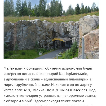
Маленьким и большим любителям астрономии будет
интересно попасть в планетарий Kallioplanetaario,
вырубленный в скале – единственный планетарий в
мире, вырубленный в скале. Находится он по адресу
Vertaalantie 419, Palokka. Это в 20 км от Ювяскюля. Под
куполом планетария устраиваются панорамные сеансы
с обзором в 360°. Здесь проходят также показы