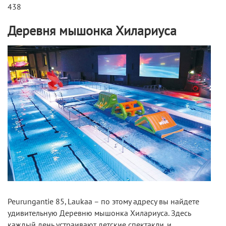
438
Деревня мышонка Хилариуса
Peurungantie 85, Laukaa – по этому адресу вы найдете
удивительную Деревню мышонка Хилариуса. Здесь
каждый день устраивают детские спектакли, и