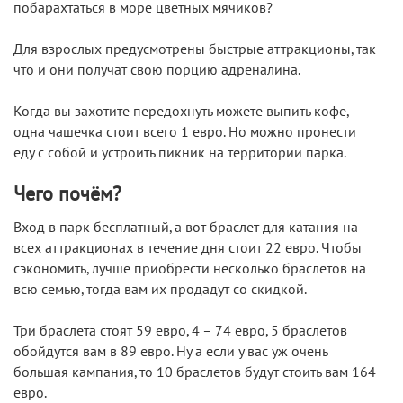
побарахтаться в море цветных мячиков?
Для взрослых предусмотрены быстрые аттракционы, так
что и они получат свою порцию адреналина.
Когда вы захотите передохнуть можете выпить кофе,
одна чашечка стоит всего 1 евро. Но можно пронести
еду с собой и устроить пикник на территории парка.
Чего почём?
Вход в парк бесплатный, а вот браслет для катания на
всех аттракционах в течение дня стоит 22 евро. Чтобы
сэкономить, лучше приобрести несколько браслетов на
всю семью, тогда вам их продадут со скидкой.
Три браслета стоят 59 евро, 4 – 74 евро, 5 браслетов
обойдутся вам в 89 евро. Ну а если у вас уж очень
большая кампания, то 10 браслетов будут стоить вам 164
евро.