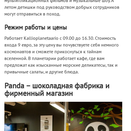
мультипликационных фильмов и музыкальные шоу. А
летом детишки под руководством добрых сотрудников
могут отправиться в поход.
Режим работы и цены
Работает Kallioplanetaario с 09.00 до 16.30. Стоимость
входа 9 евро, за эту цену вы почувствуете себя немного
космонавтов и сможете прикоснуться к тайнам
вселенной. В планетарии работает кафе, где вам
предложат как изысканные морские деликатесы, так и
привычные салаты, и другие блюда.
Panda – шоколадная фабрика и
фирменный магазин