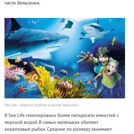
части Хельсинки.
Sea Life – морские глубины в центре Хельсинки
В Sea Life смонтировано более пятидесяти емкостей с
морской водой. В самых маленьких обитают
коралловые рыбки. Средние по размеру занимают