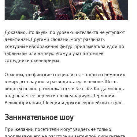
Доказано, что акулы по уровню интеллекта не уступают
дельфинам. Другими словами, могут различать
контурные изображения фигур, приплывать за едой по
табличкам или на звук. Этому и учат питомцев
сотрудники океанариума.
Отметим, что финские специалисты – одни из немногих
в мире, кто научился разводить акул в неволе. Шесть
видов успешно размножаются в Sea Life. Когда молодь
подрастает, ее перевозят в океанариумы Германии,
Великобритании, Швеции и других европейских стран.
Занимательное шоу
При желании посетители могут увидеть не только
проплывающего на расстоянии вытянутой руки гиганта,