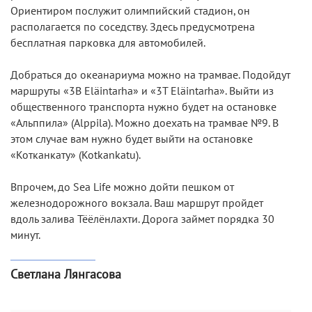
Ориентиром послужит олимпийский стадион, он
располагается по соседству. Здесь предусмотрена
бесплатная парковка для автомобилей.
Добраться до океанариума можно на трамвае. Подойдут
маршруты «3B Eläintarha» и «3T Eläintarha». Выйти из
общественного транспорта нужно будет на остановке
«Альппила» (Alppila). Можно доехать на трамвае №9. В
этом случае вам нужно будет выйти на остановке
«Котканкату» (Kotkankatu).
Впрочем, до Sea Life можно дойти пешком от
железнодорожного вокзала. Ваш маршрут пройдет
вдоль залива Тёёлёнлахти. Дорога займет порядка 30
минут.
Светлана Лянгасова