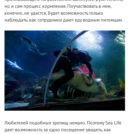
но и сам процесс кормления. Поучаствовать в нем,
конечно, не удастся. Будет возможность только
наблюдать, как сотрудники дают еду водным питомцам.
Любителей подобных зрелищ немало. Поэтому Sea Life
дает возможность за одно посещение увидеть, как