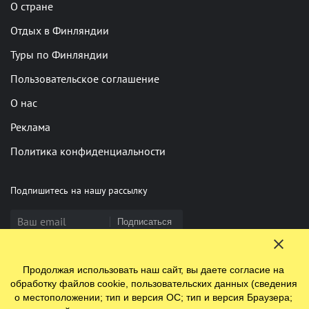
О стране
Отдых в Финляндии
Туры по Финляндии
Пользовательское соглашение
О нас
Реклама
Политика конфиденциальности
Подпишитесь на нашу рассылку
Подписаться
Продолжая использовать наш сайт, вы даете согласие на
Нашли опечатку? Выделите фрагмент и нажмите Ctrl+Enter
обработку файлов cookie, пользовательских данных (сведения
о местоположении; тип и версия ОС; тип и версия Браузера;