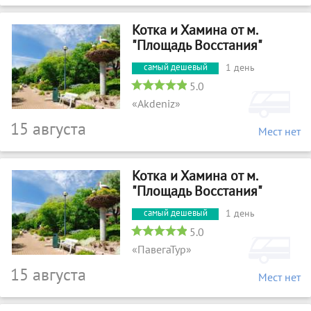
Котка и Хамина от м.
"Площадь Восстания"
1 день
5.0
«Akdeniz»
15 августа
Мест нет
Котка и Хамина от м.
"Площадь Восстания"
1 день
5.0
«ПавегаТур»
15 августа
Мест нет