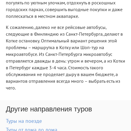
погулять по уютным улочкам, отдохнуть в роскошных
городских парках, совершить выгодные покупки и даже
поплескаться в местном аквапарке.
К сожалению, далеко не все рейсовые автобусы,
следующие в Финляндию из Санкт-Петербурга, делают в
Котке остановку. Оптимальный вариант решения этой
проблемы – маршрутка в Котку или Шоп-тур на
микроавтобусе. Из Санкт-Петербурга микроавтобус
отправляется дважды в день: утром и вечером, а из Котки
в Петербург каждые 3-4 часа. Стоимость такого
обслуживания не проделает дыру в вашем бюджете, а
вариантов отправления всегда много – выбрать есть из
чего.
Другие направления туров
Туры на поезде
Туры от дома до дома