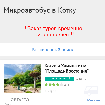
Микроавтобус в Котку
!!!Заказ туров временно
приостановлен!!!
Расширенный поиск
Котка и Хамина от м.
"Площадь Восстания"
1 день
4.0
«А-Тур»
11 августа
Мест нет
15 авг