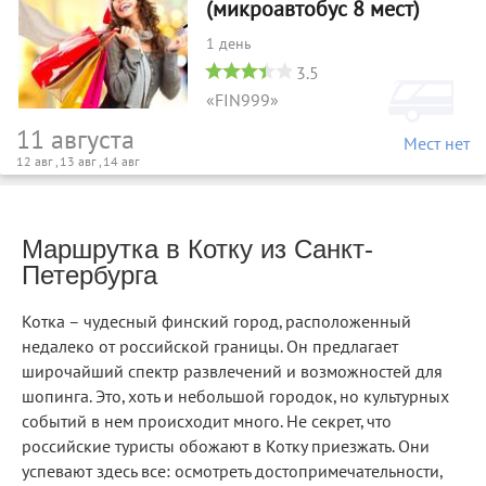
(микроавтобус 8 мест)
1 день
3.5
«FIN999»
11 августа
Мест нет
12 авг , 13 авг , 14 авг
Маршрутка в Котку из Санкт-
Петербурга
Котка – чудесный финский город, расположенный
недалеко от российской границы. Он предлагает
широчайший спектр развлечений и возможностей для
шопинга. Это, хоть и небольшой городок, но культурных
событий в нем происходит много. Не секрет, что
российские туристы обожают в Котку приезжать. Они
успевают здесь все: осмотреть достопримечательности,