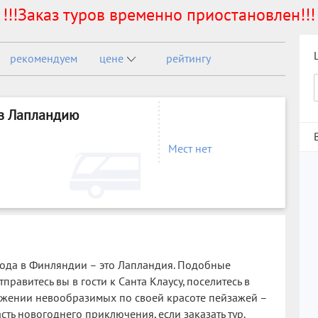
!!!Заказ туров временно приостановлен!!!
рекомендуем
цене
рейтингу
 в Лапландию
Мест нет
года в Финляндии – это Лапландия. Подобные
равитесь вы в гости к Санта Клаусу, поселитесь в
ружении невообразимых по своей красоте пейзажей –
асть новогоднего приключения, если заказать тур.