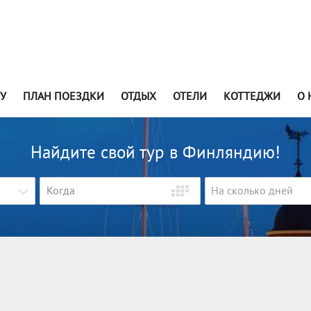
У
ПЛАН ПОЕЗДКИ
ОТДЫХ
ОТЕЛИ
КОТТЕДЖИ
О 
Найдите свой тур в Финляндию!
На сколько дней