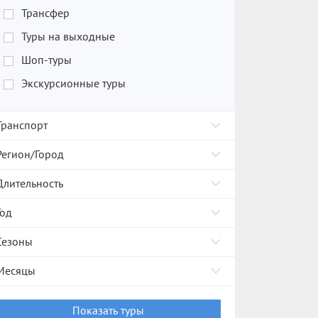
Трансфер
Туры на выходные
Шоп-туры
Экскурсионные туры
Транспорт
Регион/Город
Длительность
Год
Сезоны
Месяцы
Показать туры