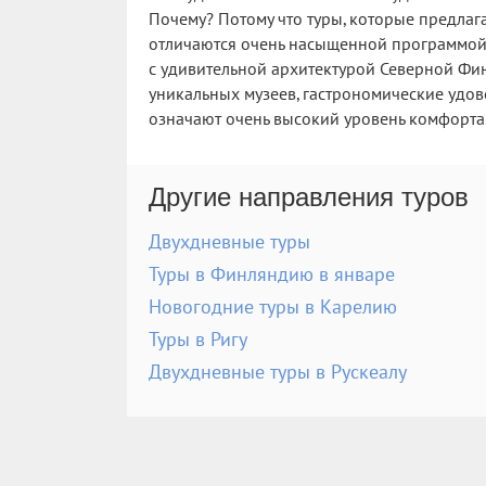
Почему? Потому что туры, которые предлаг
отличаются очень насыщенной программой.
с удивительной архитектурой Северной Ф
уникальных музеев, гастрономические удов
означают очень высокий уровень комфорта
Другие направления туров
Двухдневные туры
Туры в Финляндию в январе
Новогодние туры в Карелию
Туры в Ригу
Двухдневные туры в Рускеалу