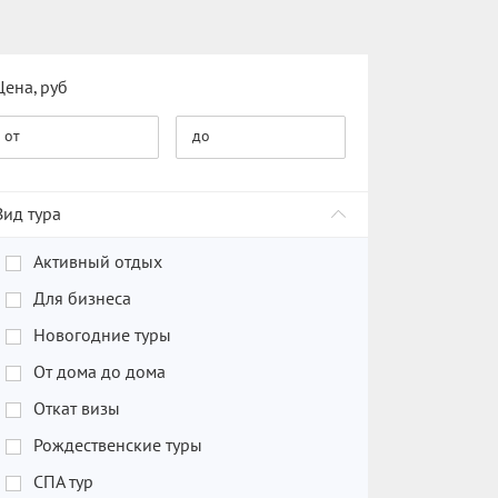
Цена, руб
от
до
Вид тура
Активный отдых
Для бизнеса
Новогодние туры
От дома до дома
Откат визы
Рождественские туры
СПА тур