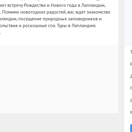
ают встречу Рождества и Нового года в Лапландии,
 Помимо новогодних радостей, вас ждет знакомство
инляндии, посещение природных заповедников и
ольствия и роскошные спа. Туры в Лапландию
.