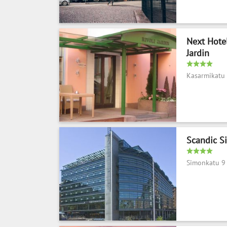
Next Hote
Jardin
Kasarmikatu
Scandic S
Simonkatu 9