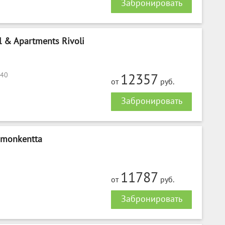
Забронировать
l & Apartments Rivoli
 40
12357
от
руб.
Забронировать
imonkentta
11787
от
руб.
Забронировать