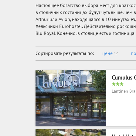
Настоящее богатство выбора мест для краткос
в столичных гостиницах будут чуть выше, чем
Arthur или Avion, находящаяся в 10 минутах 
Хельсинки Eurohostel. Действительно роскош
Blu Royal. Конечно, в столице есть и гостиниц
Сортировать результаты по:
цене
по
Cumulus Ci
Läntinen Br