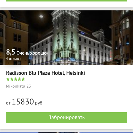
8,5
Очень хорошо
4 отзыва
Radisson Blu Plaza Hotel, Helsinki
Mikonkatu 23
15830
от
руб.
Забронировать