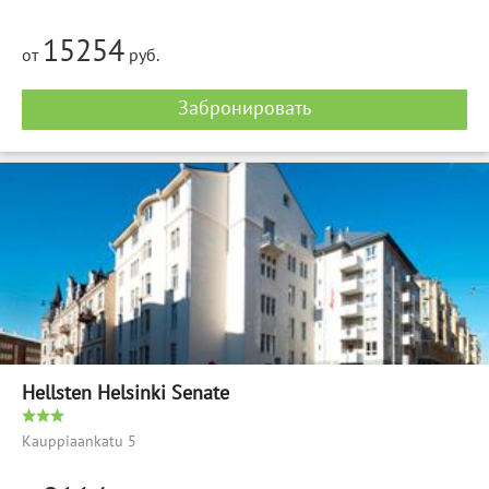
15254
от
руб.
Забронировать
Hellsten Helsinki Senate
Kauppiaankatu 5