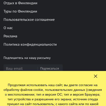
Отдых в Финляндии
Туры по Финляндии
Пользовательское соглашение
О нас
Реклама
Политика конфиденциальности
Подпишитесь на нашу рассылку
Подписаться
Продолжая использовать наш сайт, вы даете согласие на
Нашли опечатку? Выделите фрагмент и нажмите Ctrl+Enter
обработку файлов cookie, пользовательских данных (сведения
о местоположении; тип и версия ОС; тип и версия Браузера;
тип устройства и разрешение его экрана; источник откуда
пришел на сайт пользователь; с какого сайта или по какой