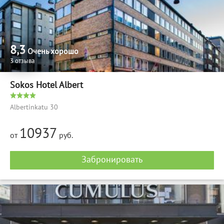
8,3
Очень хорошо
3 отзыва
Sokos Hotel Albert
Albertinkatu 30
10937
от
руб.
Забронировать