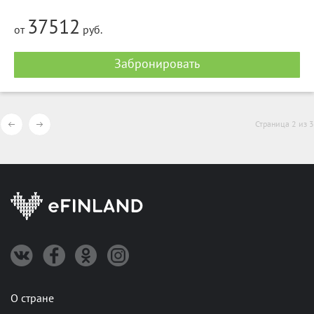
37512
от
руб.
Забронировать
Страница 2 из 3
О стране