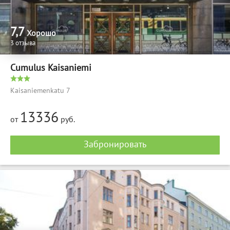
7,7
Хорошо
3 отзыва
Cumulus Kaisaniemi
Kaisaniemenkatu 7
13336
от
руб.
Забронировать