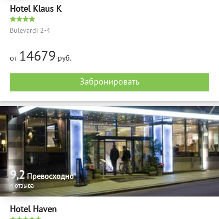
Hotel Klaus K
Bulevardi 2-4
14679
от
руб.
Забронировать
9,2
Превосходно
4 отзыва
Hotel Haven