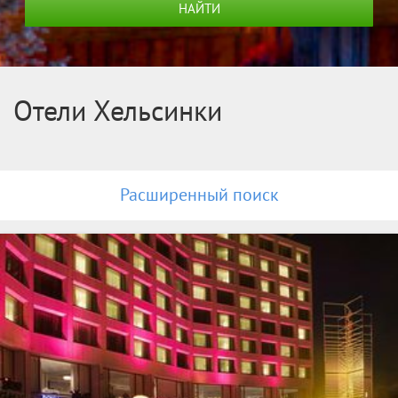
НАЙТИ
Отели Хельсинки
Расширенный поиск