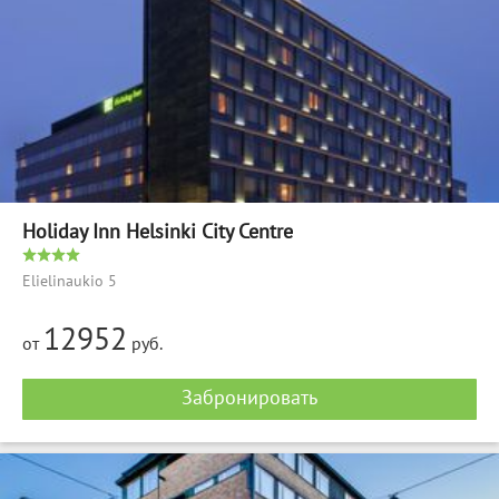
Holiday Inn Helsinki City Centre
Elielinaukio 5
12952
от
руб.
Забронировать