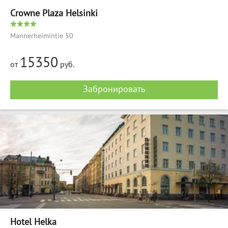
Crowne Plaza Helsinki
Mannerheimintie 50
15350
от
руб.
Забронировать
Hotel Helka