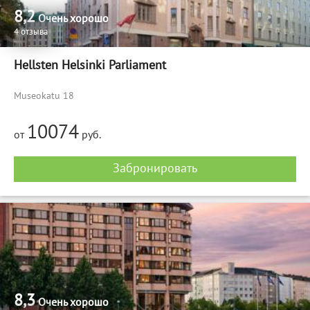
8,2
Очень хорошо
4 отзыва
Hellsten Helsinki Parliament
Museokatu 18
10074
от
руб.
Забронировать
8,3
Очень хорошо