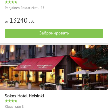
Pohjoinen Rautatiekatu 23
13240
от
руб.
Забронировать
Sokos Hotel Helsinki
Kluuvikatu 8