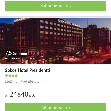
Забронировать
7,5
Хорошо
4 отзыва
Sokos Hotel Presidentti
Eteläinen Rautatiekatu 4
24848
от
руб.
Забронировать