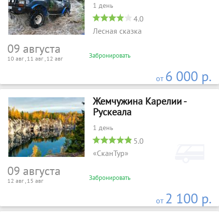
1 день
4.0
Лесная сказка
09 августа
Забронировать
10 авг , 11 авг , 12 авг
6 000 р.
от
Жемчужина Карелии -
Рускеала
1 день
5.0
«СканТур»
09 августа
Забронировать
12 авг , 15 авг
2 100 р.
от