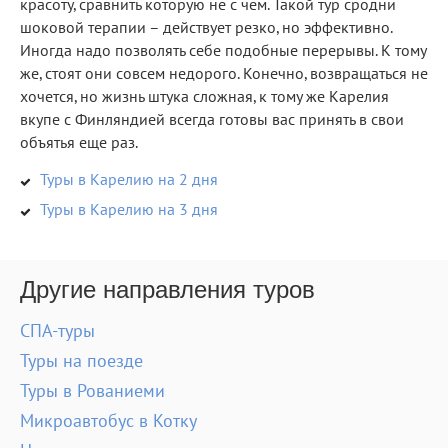
красоту, сравнить которую не с чем. Такой тур сродни
шоковой терапии – действует резко, но эффективно.
Иногда надо позволять себе подобные перерывы. К тому
же, стоят они совсем недорого. Конечно, возвращаться не
хочется, но жизнь штука сложная, к тому же Карелия
вкупе с Финляндией всегда готовы вас принять в свои
объятья еще раз.
Туры в Карелию на 2 дня
Туры в Карелию на 3 дня
Другие направления туров
СПА-туры
Туры на поезде
Туры в Рованиеми
Микроавтобус в Котку