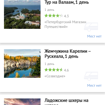
Тур на Валаам, 1 день
1 день
4.3
«Петербургский Магазин
Путешествий»
Мест нет
Жемчужина Карелии –
Рускеала, 1 день
1 день
4.6
«Созвездие»
Мест нет
Ладожские шхеры на