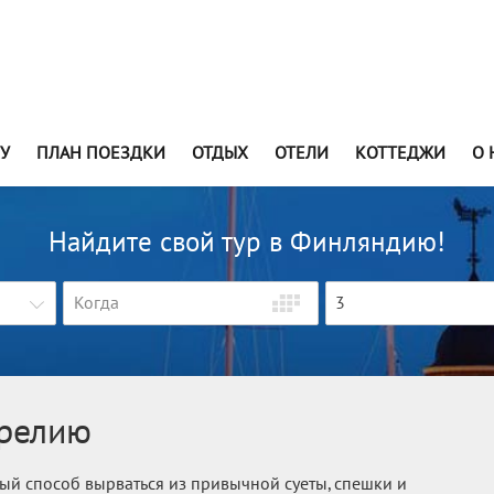
У
ПЛАН ПОЕЗДКИ
ОТДЫХ
ОТЕЛИ
КОТТЕДЖИ
О 
Найдите свой тур в Финляндию!
3
арелию
ый способ вырваться из привычной суеты, спешки и