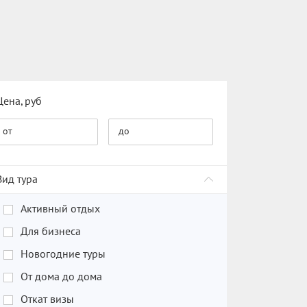
Цена, руб
от
до
Вид тура
Активный отдых
Для бизнеса
Новогодние туры
От дома до дома
Откат визы