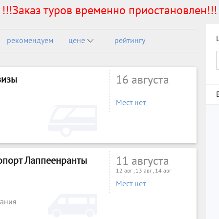
!!!Заказ туров временно приостановлен!!!
рекомендуем
цене
рейтингу
16 августа
визы
Мест нет
11 августа
опорт Лаппеенранты
12 авг , 13 авг , 14 авг
Мест нет
пания