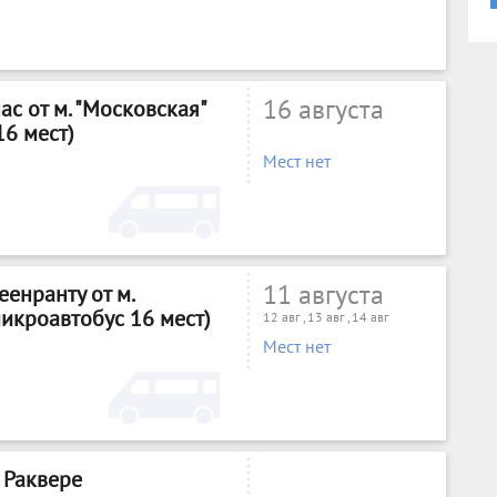
16 августа
с от м. "Московская"
16 мест)
Мест нет
11 августа
енранту от м.
микроавтобус 16 мест)
12 авг , 13 авг , 14 авг
Мест нет
 Раквере