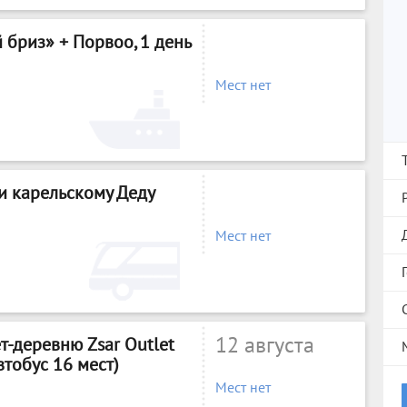
 бриз» + Порвоо, 1 день
Мест нет
 и карельскому Деду
Мест нет
12 августа
т-деревню Zsar Outlet
втобус 16 мест)
Мест нет