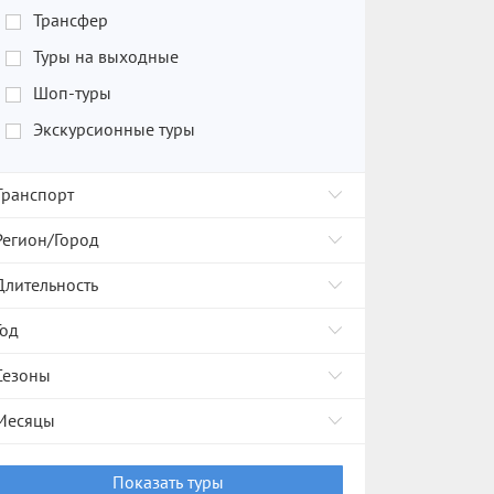
Трансфер
Туры на выходные
Шоп-туры
Экскурсионные туры
Транспорт
Регион/Город
Длительность
Год
Сезоны
Месяцы
Показать туры