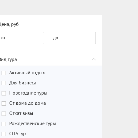
Цена, руб
от
до
Вид тура
Активный отдых
Для бизнеса
Новогодние туры
От дома до дома
Откат визы
Рождественские туры
СПА тур