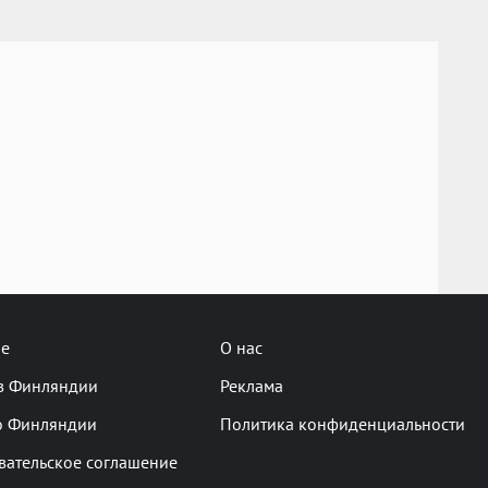
не
О нас
в Финляндии
Реклама
о Финляндии
Политика конфиденциальности
вательское соглашение