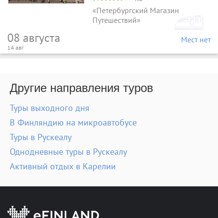
«Петербургский Магазин
Путешествий»
08 августа
Мест нет
14 авг
Другие направления туров
Туры выходного дня
В Финляндию на микроавтобусе
Туры в Рускеалу
Однодневные туры в Рускеалу
Активный отдых в Карелии