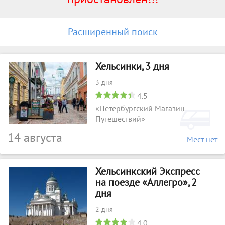
Расширенный поиск
Хельсинки, 3 дня
3 дня
4.5
«Петербургский Магазин
Путешествий»
14 августа
Мест нет
Хельсинкский Экспресс
на поезде «Аллегро», 2
дня
2 дня
4.0