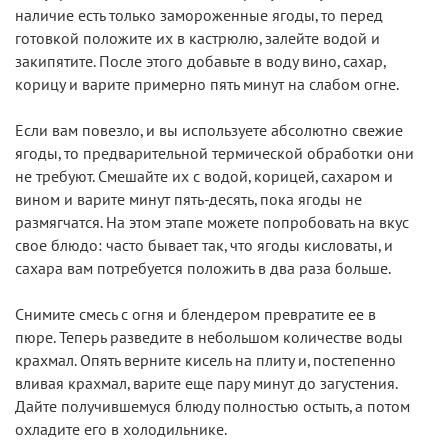
наличие есть только замороженные ягоды, то перед
готовкой положите их в кастрюлю, залейте водой и
закипятите. После этого добавьте в воду вино, сахар,
корицу и варите примерно пять минут на слабом огне.
Если вам повезло, и вы используете абсолютно свежие
ягоды, то предварительной термической обработки они
не требуют. Смешайте их с водой, корицей, сахаром и
вином и варите минут пять-десять, пока ягоды не
размягчатся. На этом этапе можете попробовать на вкус
свое блюдо: часто бывает так, что ягоды кисловаты, и
сахара вам потребуется положить в два раза больше.
Снимите смесь с огня и блендером превратите ее в
пюре. Теперь разведите в небольшом количестве воды
крахмал. Опять верните кисель на плиту и, постепенно
вливая крахмал, варите еще пару минут до загустения.
Дайте получившемуся блюду полностью остыть, а потом
охладите его в холодильнике.