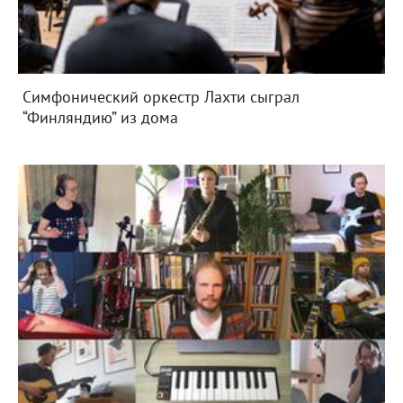
Симфонический оркестр Лахти сыграл
“Финляндию” из дома