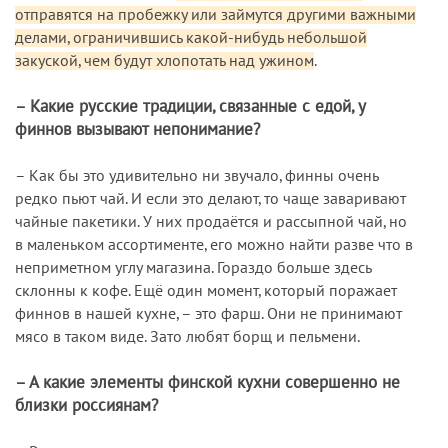
отправятся на пробежку или займутся другими важными
делами, ограничившись какой-нибудь небольшой
закуской, чем будут хлопотать над ужином
.
– Какие русские традиции, связанные с едой, у
финнов вызывают непонимание?
– Как бы это удивительно ни звучало, финны очень
редко пьют чай. И если это делают, то чаще заваривают
чайные пакетики. У них продаётся и рассыпной чай, но
в маленьком ассортименте, его можно найти разве что в
неприметном углу магазина. Гораздо больше здесь
склонны к кофе. Ещё один момент, который поражает
финнов в нашей кухне, – это фарш. Они не принимают
мясо в таком виде. Зато любят борщ и пельмени.
– А какие элементы финской кухни совершенно не
близки россиянам?