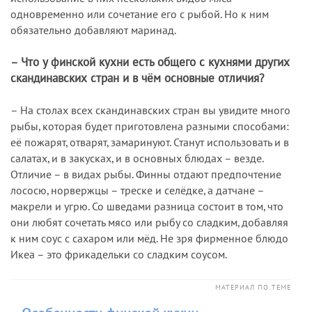
одновременно или сочетание его с рыбой. Но к ним
обязательно добавляют маринад.
– Что у финской кухни есть общего с кухнями других
скандинавских стран и в чём основные отличия?
– На столах всех скандинавских стран вы увидите много
рыбы, которая будет приготовлена разными способами:
её пожарят, отварят, замаринуют. Станут использовать и в
салатах, и в закусках, и в основных блюдах – везде.
Отличие – в видах рыбы. Финны отдают предпочтение
лососю, норвержцы – треске и селёдке, а датчане –
макрели и угрю. Со шведами разница состоит в том, что
они любят сочетать мясо или рыбу со сладким, добавляя
к ним соус с сахаром или мёд. Не зря фирменное блюдо
Икеа – это фрикадельки со сладким соусом.
МАТЕРИАЛ ПО ТЕМЕ