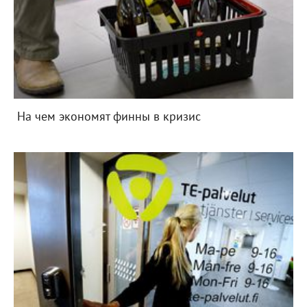
На чем экономят финны в кризис