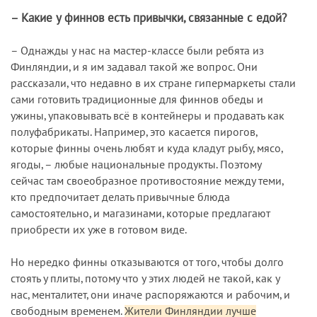
– Какие у финнов есть привычки, связанные с едой?
– Однажды у нас на мастер-классе были ребята из
Финляндии, и я им задавал такой же вопрос. Они
рассказали, что недавно в их стране гипермаркеты стали
сами готовить традиционные для финнов обеды и
ужины, упаковывать всё в контейнеры и продавать как
полуфабрикаты. Например, это касается пирогов,
которые финны очень любят и куда кладут рыбу, мясо,
ягоды, – любые национальные продукты. Поэтому
сейчас там своеобразное противостояние между теми,
кто предпочитает делать привычные блюда
самостоятельно, и магазинами, которые предлагают
приобрести их уже в готовом виде.
Но нередко финны отказываются от того, чтобы долго
стоять у плиты, потому что у этих людей не такой, как у
нас, менталитет, они иначе распоряжаются и рабочим, и
свободным временем.
Жители Финляндии лучше