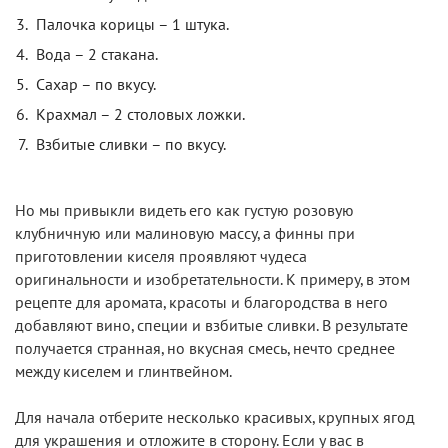
Палочка корицы – 1 штука.
Вода – 2 стакана.
Сахар – по вкусу.
Крахмал – 2 столовых ложки.
Взбитые сливки – по вкусу.
Но мы привыкли видеть его как густую розовую
клубничную или малиновую массу, а финны при
приготовлении киселя проявляют чудеса
оригинальности и изобретательности. К примеру, в этом
рецепте для аромата, красоты и благородства в него
добавляют вино, специи и взбитые сливки. В результате
получается странная, но вкусная смесь, нечто среднее
между киселем и глинтвейном.
Для начала отберите несколько красивых, крупных ягод
для украшения и отложите в сторону. Если у вас в