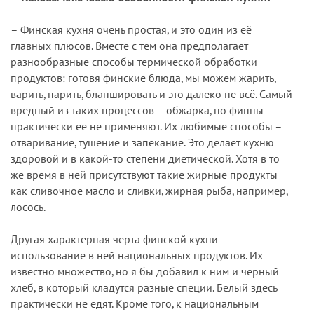
– Финская кухня очень простая, и это один из её
главных плюсов. Вместе с тем она предполагает
разнообразные способы термической обработки
продуктов: готовя финские блюда, мы можем жарить,
варить, парить, бланшировать и это далеко не всё. Самый
вредный из таких процессов – обжарка, но финны
практически её не применяют. Их любимые способы –
отваривание, тушение и запекание. Это делает кухню
здоровой и в какой-то степени диетической. Хотя в то
же время в ней присутствуют такие жирные продукты
как сливочное масло и сливки, жирная рыба, например,
лосось.
Другая характерная черта финской кухни –
использование в ней национальных продуктов. Их
известно множество, но я бы добавил к ним и чёрный
хлеб, в который кладутся разные специи. Белый здесь
практически не едят. Кроме того, к национальным