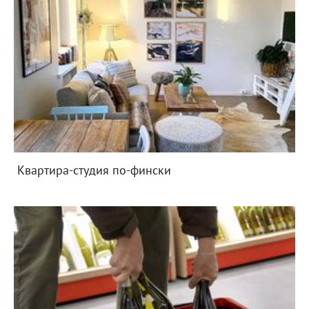
Квартира-студия по-фински