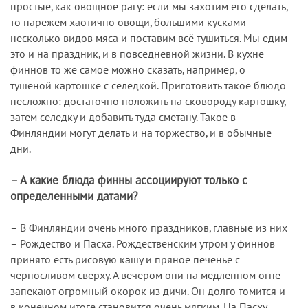
простые, как овощное рагу: если мы захотим его сделать,
то нарежем хаотично овощи, большими кусками
несколько видов мяса и поставим всё тушиться. Мы едим
это и на праздник, и в повседневной жизни. В кухне
финнов то же самое можно сказать, например, о
тушеной картошке с селедкой. Приготовить такое блюдо
несложно: достаточно положить на сковороду картошку,
затем селедку и добавить туда сметану. Такое в
Финляндии могут делать и на торжество, и в обычные
дни.
– А какие блюда финны ассоциируют только с
определенными датами?
– В Финляндии очень много праздников, главные из них
– Рождество и Пасха. Рождественским утром у финнов
принято есть рисовую кашу и пряное печенье с
черносливом сверху. А вечером они на медленном огне
запекают огромный окорок из дичи. Он долго томится и
в конечном итоге становится очень мягким. На Пасху