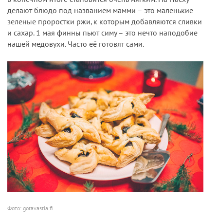
делают блюдо под названием мамми – это маленькие
зеленые проростки ржи, к которым добавляются сливки
и сахар. 1 мая финны пьют симу – это нечто наподобие
нашей медовухи. Часто её готовят сами.
Фото: gotavastia.fi