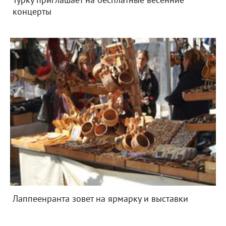
Турку приглашает на бесплатные весенние
концерты
Лаппеенранта зовет на ярмарку и выставки