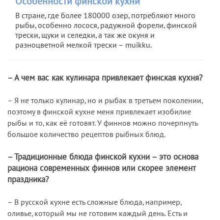
Особенности финской кухни
В стране, где более 180000 озер, потребляют много
рыбы, особенно лосося, радужной форели, финской
трески, щуки и селедки, а так же окуня и
разноцветной мелкой трески – muikku.
– А чем вас как кулинара привлекает финская кухня?
– Я не только кулинар, но и рыбак в третьем поколении,
поэтому в финской кухне меня привлекает изобилие
рыбы и то, как её готовят. У финнов можно почерпнуть
большое количество рецептов рыбных блюд.
– Традиционные блюда финской кухни – это основа
рациона современных финнов или скорее элемент
праздника?
– В русской кухне есть сложные блюда, например,
оливье, который мы не готовим каждый день. Есть и