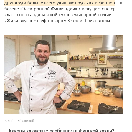
друг друга больше всего удивляют русских и финнов
– в
беседе «Электронной Финляндии» с ведущим мастер-
класса по скандинавской кухне кулинарной студии
«Живи вкусно» шеф-поваром Юрием Шайковским.
Юрий Шайковский
– Каковы ключевые особенности финской кухни?