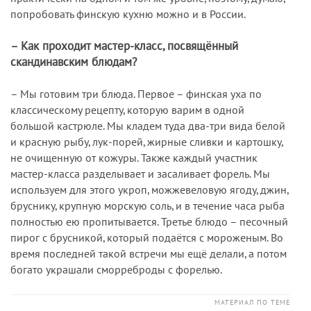
попробовать финскую кухню можно и в России.
– Как проходит мастер-класс, посвящённый
скандинавским блюдам?
– Мы готовим три блюда. Первое – финская уха по
классическому рецепту, которую варим в одной
большой кастрюле. Мы кладем туда два-три вида белой
и красную рыбу, лук-порей, жирные сливки и картошку,
не очищенную от кожуры. Также каждый участник
мастер-класса разделывает и засаливает форель. Мы
используем для этого укроп, можжевеловую ягоду, джин,
бруснику, крупную морскую соль, и в течение часа рыба
полностью ею пропитывается. Третье блюдо – песочный
пирог с брусникой, который подаётся с мороженым. Во
время последней такой встречи мы ещё делали, а потом
богато украшали сморреброды с форелью.
МАТЕРИАЛ ПО ТЕМЕ