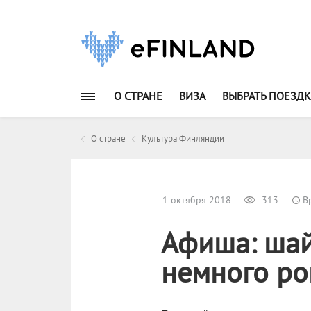
О СТРАНЕ
ВИЗА
ВЫБРАТЬ ПОЕЗДК
О стране
Культура Финляндии
1 октября 2018
313
Вр
Афиша: шай
немного ро