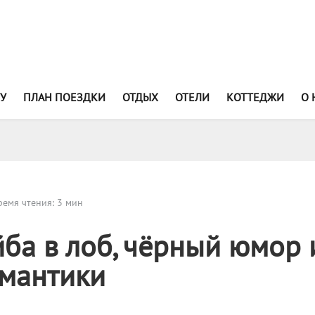
У
ПЛАН ПОЕЗДКИ
ОТДЫХ
ОТЕЛИ
КОТТЕДЖИ
О 
емя чтения: 3 мин
ба в лоб, чёрный юмор 
мантики