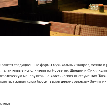
ариваются традиционные формы музыкальных жанров, можно в 
s». Талантливые исполнители из Норвегии, Швеции и Финляндии
кзотическую манеру игры на классических инструментах. Такж
липы, а живая кукла бросит вызов целому оркестру. Звучит ин
ьсинки