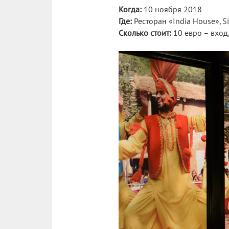
Когда:
10 ноября 2018
Где:
Ресторан «India House», S
Сколько стоит:
10 евро – вход