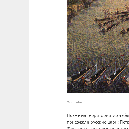
Фото: rilax.fi
Позже на территории усадьбы 
приезжали русские цари: Петр 
Финские руководители потом 