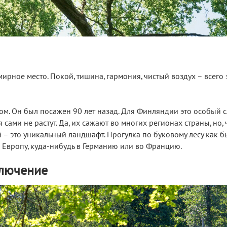
ирное место. Покой, тишина, гармония, чистый воздух – всего 
ом. Он был посажен 90 лет назад. Для Финляндии это особый с
я сами не растут. Да, их сажают во многих регионах страны, но,
й – это уникальный ландшафт. Прогулка по буковому лесу как б
 Европу, куда-нибудь в Германию или во Францию.
ключение