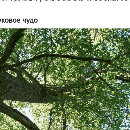
уковое чудо