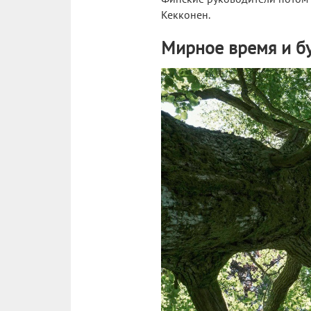
Кекконен.
Мирное время и б