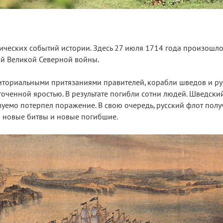
ических событий истории. Здесь 27 июля 1714 года произошло
й Великой Северной войны.
ториальными притязаниями правителей, корабли шведов и ру
точенной яростью. В результате погибли сотни людей. Шведски
уемо потерпел поражение. В свою очередь, русский флот полу
и новые битвы и новые погибшие.