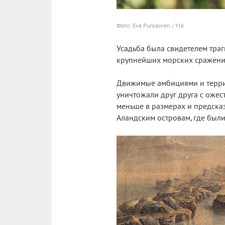
Фото: Eva Pursiainen / Yle
Усадьба была свидетелем траг
крупнейших морских сражени
Движимые амбициями и терри
уничтожали друг друга с ожес
меньше в размерах и предсказ
Аландским островам, где был