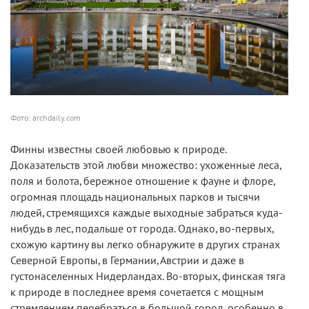
Фото: archdaily.com
Финны известны своей любовью к природе.
Доказательств этой любви множество: ухоженные леса,
поля и болота, бережное отношение к фауне и флоре,
огромная площадь национальных парков и тысячи
людей, стремящихся каждые выходные забраться куда-
нибудь в лес, подальше от города. Однако, во-первых,
схожую картину вы легко обнаружите в других странах
Северной Европы, в Германии, Австрии и даже в
густонаселенных Нидерландах. Во-вторых, финская тяга
к природе в последнее время сочетается с мощным
стремлением перебраться в большой город, особенно в