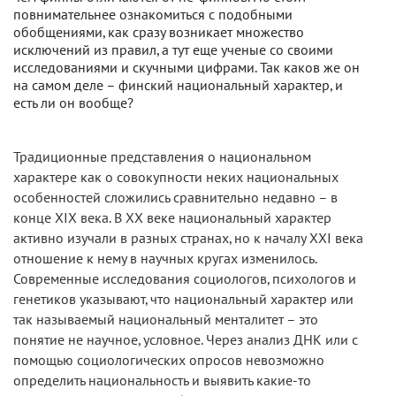
повнимательнее ознакомиться с подобными
обобщениями, как сразу возникает множество
исключений из правил, а тут еще ученые со своими
исследованиями и скучными цифрами. Так каков же он
на самом деле – финский национальный характер, и
есть ли он вообще?
Традиционные представления о национальном
характере как о совокупности неких национальных
особенностей сложились сравнительно недавно – в
конце XIX века. В ХХ веке национальный характер
активно изучали в разных странах, но к началу XXI века
отношение к нему в научных кругах изменилось.
Современные исследования социологов, психологов и
генетиков указывают, что национальный характер или
так называемый национальный менталитет – это
понятие не научное, условное. Через анализ ДНК или с
помощью социологических опросов невозможно
определить национальность и выявить какие-то