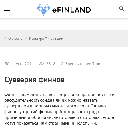
О стране
Культура Финляндии
30 августа 2014
6318
Время чтения: 3 мин
Суеверия финнов
Финны знамениты на весь мир своей практичностью и
рассудительностью: едва ли их можно назвать
суеверными в полном смысле этого слова. Однако
финно-угорский фольклор богат разного рода
приметами и обрядами, некоторые из которых сегодня
могут показаться нам странными и нелепыми.