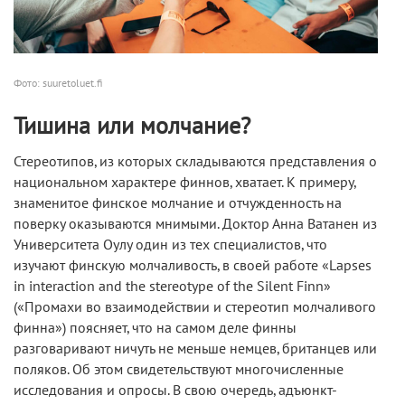
Фото: suuretoluet.fi
Тишина или молчание?
Стереотипов, из которых складываются представления о
национальном характере финнов, хватает. К примеру,
знаменитое финское молчание и отчужденность на
поверку оказываются мнимыми. Доктор Анна Ватанен из
Университета Оулу один из тех специалистов, что
изучают финскую молчаливость, в своей работе «Lapses
in interaction and the stereotype of the Silent Finn»
(«Промахи во взаимодействии и стереотип молчаливого
финна») поясняет, что на самом деле финны
разговаривают ничуть не меньше немцев, британцев или
поляков. Об этом свидетельствуют многочисленные
исследования и опросы. В свою очередь, адъюнкт-