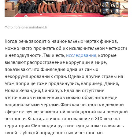
Фото: foreignersinfinland.fi
Когда речь заходит о национальных чертах финнов,
можно часто прочитать об их исключительной честности
и неподкупности. Так и есть,
исследования
, которые
выявляют распространение коррупции в мире,
показывают, что Финляндия одна из самых
некоррумпированных стран. Однако другие страны на
этом поприще тоже продвинулись, например, Дания,
Новая Зеландия, Сингапур. Едва ли отсутствие
взяточников и мошенников можно объяснить везде
национальными чертами. Финская честность в деловой
сфере не лучше знаменитой швейцарской или немецкой
честности. Кстати, активно торговавшие в XIX веке на
территории Финляндии русские купцы тоже славились
своей глубокой порядочностью и честностью.