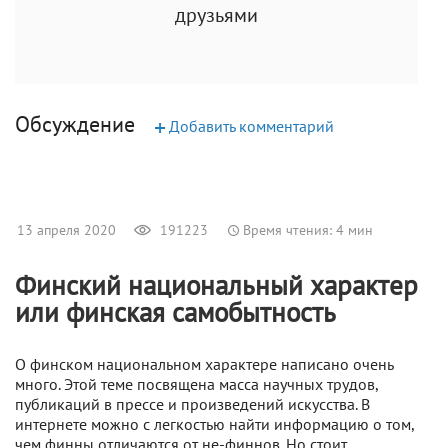
друзьями
Обсуждение
+
Добавить комментарий
13 апреля 2020
191223
Время чтения: 4 мин
Финский национальный характер
или финская самобытность
О финском национальном характере написано очень
много. Этой теме посвящена масса научных трудов,
публикаций в прессе и произведений искусства. В
интернете можно с легкостью найти информацию о том,
чем финны отличаются от не-финнов. Но стоит