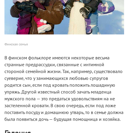
Финская семья
В финском фольклоре имеются некоторые весьма
странные предрассудки, связанные с интимной
стороной семейной жизни. Так, например, существовало
суеверие, что у занимающихся любовью супругов
родится сын, если под кровать положить лошадиную
упряжь. Другой известный способ зачать младенца
мужского пола — это предаться удовольствиям на не
застеленной кровати. В свою очередь, если под ложе
поставить посуду и домашнюю утварь, то в семье должна
была появиться дочь — будущая помощница и хозяйка.