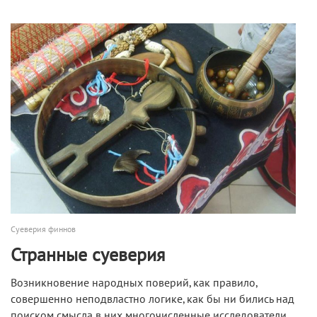
Суеверия финнов
Странные суеверия
Возникновение народных поверий, как правило,
совершенно неподвластно логике, как бы ни бились над
поиском смысла в них многочисленные исследователи.