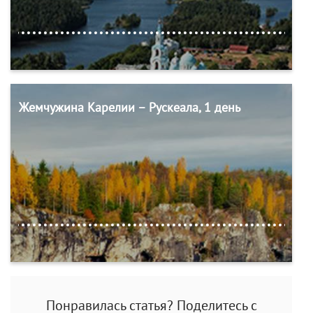
Жемчужина Карелии – Рускеала, 1 день
Понравилась статья? Поделитесь с