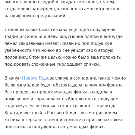
вылить в ведро с водой и загадать желание, а затем,
когда олово затвердеет, начинается самое интересное —
расшифровка предсказаний.
С оловом также была связана еще одна популярная
традиция: юноши и девушки, смочив платки в воде, где
лежал сакральный металл, клали их под подушку в
уверенности, что ночью во сне увидят свою вторую
половинку. С той же целью можно было еще положить
под кровать сложенные «колодцем» спички.
В канун
Нового Года
, заглянув в свинарник, также можно
было узнать, как будут обстоять дела на личном фронте.
Все предельно просто: молодая финка заходила в
помещение и спрашивала, выйдет ли она в грядущем
году замуж. Если свинья в ответ хрюкнет — значит да.
Кстати, известный в России обряд с высматриванием
жениха в зеркале в темной комнате и при свечах также
пользовался популярностью у молодых финок.