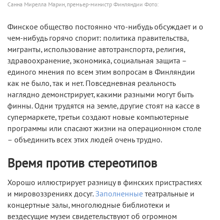
Санна Мирелла Марин, премьер-министр Финляндии Фото:
Финское общество постоянно что-нибудь обсуждает и о
чем-нибудь горячо спорит: политика правительства,
мигранты, использование автотранспорта, религия,
здравоохранение, экономика, социальная защита –
единого мнения по всем этим вопросам в Финляндии
как не было, так и нет. Повседневная реальность
наглядно демонстрирует, какими разными могут быть
финны. Одни трудятся на земле, другие стоят на кассе в
супермаркете, третьи создают новые компьютерные
программы или спасают жизни на операционном столе
– объединить всех этих людей очень трудно.
Время против стереотипов
Хорошо иллюстрирует разницу в финских пристрастиях
и мировоззрениях досуг.
Заполненные
театральные и
концертные залы, многолюдные библиотеки и
вездесущие музеи свидетельствуют об огромном