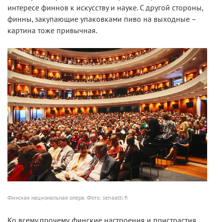
интересе финнов к искусству и науке. С другой стороны,
финны, закупающие упаковками пиво на выходные –
картина тоже привычная.
Финская национальная опера. Фото: senaatti.fi
Ко всему прочему, финские настроения и пристрастия