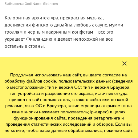
Библиотека Oodi. Фото: flickr.com
Колоритная архитектура, прекрасная музыка,
достижения финского дизайна, любовь к сауне, мумми-
троллям и черным лакричным конфетам – все это
украшает Финляндию и делает непохожей на все
остальные страны.
Продолжая использовать наш сайт, вы даете согласие на
обработку файлов cookie, пользовательских данных (сведения
о местоположении; тип и версия ОС; тип и версия Браузера;
тип устройства и разрешение его экрана; источник откуда
пришел на сайт пользователь; с какого сайта или по какой
рекламе; язык ОС и Браузера; какие страницы открывает и на
какие кнопки нажимает пользователь; ip-адрес) в целях
функционирования сайта, проведения ретаргетинга и
проведения статистических исследований и обзоров. Если вы
не хотите, чтобы ваши данные обрабатывались, покиньте сайт.