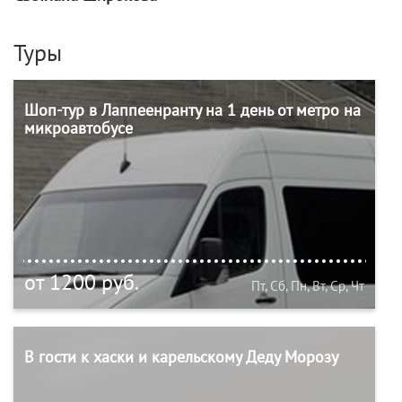
Туры
Шоп-тур в Лаппеенранту на 1 день от метро на
микроавтобусе
от 1200 руб.
Пт, Сб, Пн, Вт, Ср, Чт
В гости к хаски и карельскому Деду Морозу