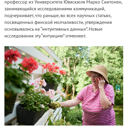
профессор из Университета Ювяскюля Марко Cиитонен,
занимающийся исследованиями коммуникаций,
подчеркивает, что раньше, во всех научных статьях,
посвященных финской молчаливости, утверждения
основывались на “интуитивных данных”. Новые
исследования эту “интуицию” отменяют.