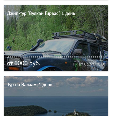
Джип-тур "Вулкан Гирвас", 1 день
от 6000 руб.
Пн, Вт, Ср, Чт, Пт, Сб
Тур на Валаам, 1 день