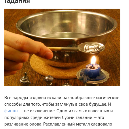
Гадания
Все народы издавна искали разнообразные магические
способы для того, чтобы заглянуть в свое будущее. И
финны
— не исключение. Одно из самых известных и
популярных среди жителей Суоми гаданий — это
разливание олова. Расплавленный металл следовало