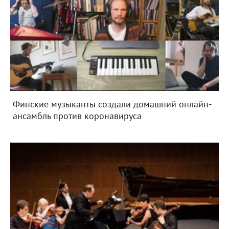
Финские музыканты создали домашний онлайн-
ансамбль против коронавируса