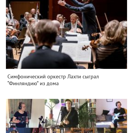
Симфонический оркестр Лахти сыграл
“Финляндию” из дома