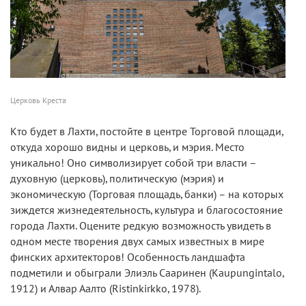
Церковь Креста
Кто будет в Лахти, постойте в центре Торговой площади,
откуда хорошо видны и церковь, и мэрия. Место
уникально! Оно символизирует собой три власти –
духовную (церковь), политическую (мэрия) и
экономическую (Торговая площадь, банки) – на которых
зиждется жизнедеятельность, культура и благосостояние
города Лахти. Оцените редкую возможность увидеть в
одном месте творения двух самых известных в мире
финских архитекторов! Особенность ландшафта
подметили и обыграли Элиэль Сааринен (Kaupungintalo,
1912) и Алвар Аалто (Ristinkirkko, 1978).