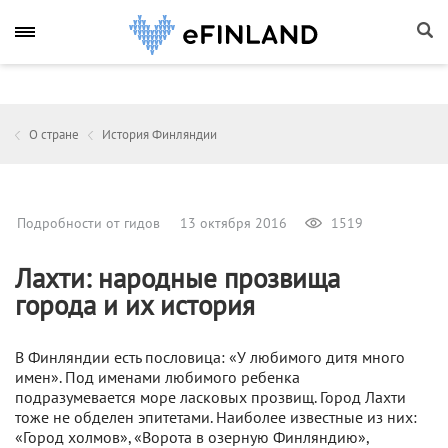
О стране
История Финляндии
Подробности от гидов
13 октября 2016
1519
Лахти: народные прозвища
города и их история
В Финляндии есть пословица: «У любимого дитя много
имен». Под именами любимого ребенка
подразумевается море ласковых прозвищ. Город Лахти
тоже не обделен эпитетами. Наиболее известные из них:
«Город холмов», «Ворота в озерную Финляндию»,