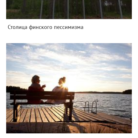
Столица финского пессимизма