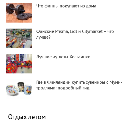
Что финны покупают из дома
Финские Prisma, Lidl и Citymarket – что
лучше?
Лучшие аутлеты Хельсинки
Где в Финляндии купить сувениры с Муми-
троллями: подробный гид
Отдых летом