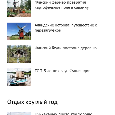
Финский фермер превратил
картофельное поле в саванну
Аландские острова: путешествие с
перезагрузкой
Финский Гауди построил деревню
ТОП-5 летних саун Финляндии
Отдых круглый год
Пункахарью. Место, где хорошо