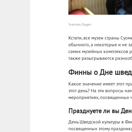
Svenska Dagen
Кстати, все музеи страны Суо
обычного, а некоторые и не з
самих музейных комплексов р
также разыгрываются разнооб
Финны о Дне швед
Какое значение имеет этот пр
этот день? На эти вопросы на
мероприятиях, посвященных ч
Празднуете ли вы Ден
День Шведской культуры в Фи
посвященных этому празднику.