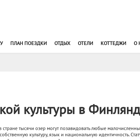
У
ПЛАН ПОЕЗДКИ
ОТДЫХ
ОТЕЛИ
КОТТЕДЖИ
О 
кой культуры в Финлян
 стране тысячи озер могут позавидовать любые малочисленн
собственную культуру, язык и национальную идентичность. Стат