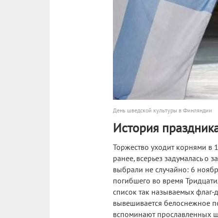
День шведской культуры в Финляндии
История праздник
Торжество уходит корнями в 1
ранее, всерьез задумалась о 
выбрали не случайно: 6 ноябр
погибшего во время Тридцати
список так называемых флаг-д
вывешивается белоснежное пол
вспоминают прославленных шв