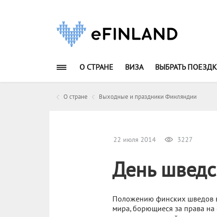
О СТРАНЕ
ВИЗА
ВЫБРАТЬ ПОЕЗДК
О стране
Выходные и праздники Финляндии
22 июля 2014
3227
День шведс
Положению финских шведов в
мира, борющиеся за права на 