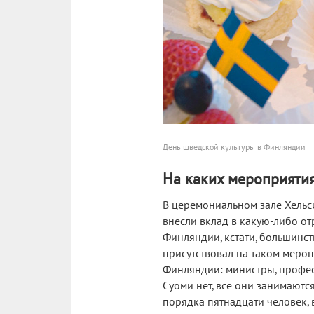
День шведской культуры в Финляндии
На каких мероприятия
В церемониальном зале Хельс
внесли вклад в какую-либо отра
Финляндии, кстати, большинс
присутствовал на таком мероп
Финляндии: министры, профес
Суоми нет, все они занимаютс
порядка пятнадцати человек,