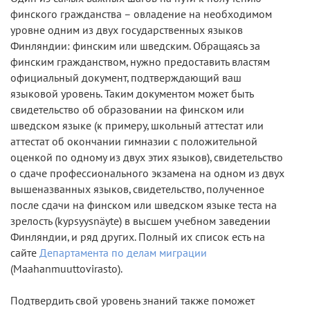
финского гражданства – овладение на необходимом
уровне одним из двух государственных языков
Финляндии: финским или шведским. Обращаясь за
финским гражданством, нужно предоставить властям
официальный документ, подтверждающий ваш
языковой уровень. Таким документом может быть
свидетельство об образовании на финском или
шведском языке (к примеру, школьный аттестат или
аттестат об окончании гимназии с положительной
оценкой по одному из двух этих языков), свидетельство
о сдаче профессионального экзамена на одном из двух
вышеназванных языков, свидетельство, полученное
после сдачи на финском или шведском языке теста на
зрелость (kypsyysnäyte) в высшем учебном заведении
Финляндии, и ряд других. Полный их список есть на
сайте
Департамента по делам миграции
(Maahanmuuttovirasto).
Подтвердить свой уровень знаний также поможет