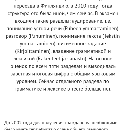
переезда в Финляндию, в 2010 году. Тогда
структура его была иной, чем сейчас. В экзамен
входили такие разделы: аудирование, т.е.
понимание устной речи (Puheen ymmärtäminen),
разговор (Puhuminen), понимание текста (Tekstin
ymmärtäminen), письменное задание
(Kirjoittaminen), владение грамматикой и
лексикой (Rakenteet ja sanasto). На основе
оценок по всем пяти разделам и выводилась
заветная итоговая цифра с общим языковым
уровнем. Сейчас отдельного раздела по
грамматике и лексике в тесте больше нет.
До 2002 года для получения гражданства необходимо
было иметь сертификат о сдаче общего языкового