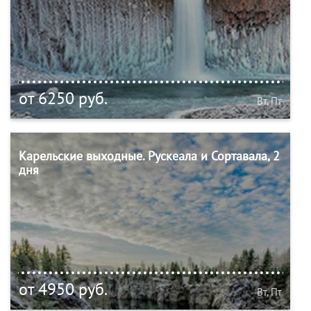
от 6250 руб.
Вт, Пт
Карельские выходные. Рускеала и Сортавала, 2
дня
от 4950 руб.
Вт, Пт