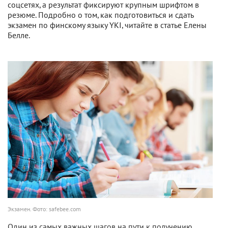
соцсетях, а результат фиксируют крупным шрифтом в
резюме. Подробно о том, как подготовиться и сдать
экзамен по финскому языку YKI, читайте в статье Елены
Белле.
Экзамен. Фото: safebee.com
Один из самых важных шагов на пути к получению