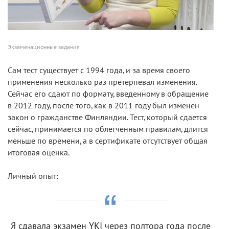
Экзаменационные задания
Сам тест существует с 1994 года, и за время своего
применения несколько раз претерпевал изменения.
Сейчас его сдают по формату, введенному в обращение
в 2012 году, после того, как в 2011 году был изменен
закон о гражданстве Финляндии. Тест, который сдается
сейчас, принимается по облегченным правилам, длится
меньше по времени, а в сертификате отсутствует общая
итоговая оценка.
Личный опыт:
Я сдавала экзамен YKI через полтора года после