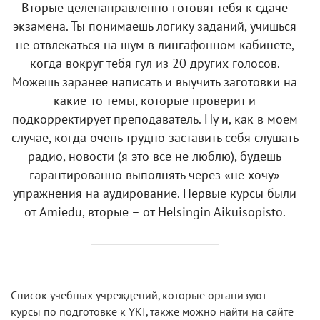
Вторые целенаправленно готовят тебя к сдаче
экзамена. Ты понимаешь логику заданий, учишься
не отвлекаться на шум в лингафонном кабинете,
когда вокруг тебя гул из 20 других голосов.
Можешь заранее написать и выучить заготовки на
какие-то темы, которые проверит и
подкорректирует преподаватель. Ну и, как в моем
случае, когда очень трудно заставить себя слушать
радио, новости (я это все не люблю), будешь
гарантированно выполнять через «не хочу»
упражнения на аудирование. Первые курсы были
от Amiedu, вторые – от Helsingin Aikuisopisto.
Список учебных учреждений, которые организуют
курсы по подготовке к YKI, также можно найти на сайте