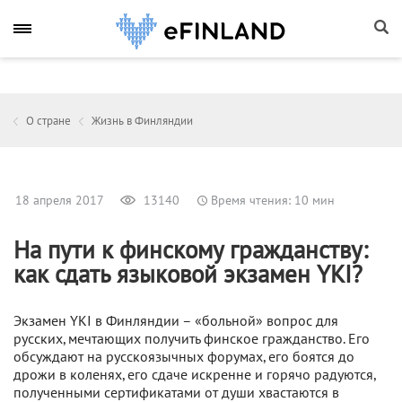
О стране
Жизнь в Финляндии
18 апреля 2017
13140
Время чтения: 10 мин
На пути к финскому гражданству:
как сдать языковой экзамен YKI?
Экзамен YKI в Финляндии – «больной» вопрос для
русских, мечтающих получить финское гражданство. Его
обсуждают на русскоязычных форумах, его боятся до
дрожи в коленях, его сдаче искренне и горячо радуются,
полученными сертификатами от души хвастаются в