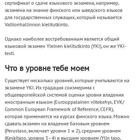
сертификат о сдаче языкового экзамена, например,
экзамена на знание финского или шведского языков
для государственных служащих, который называется
Valtionhallinnon kielitutkinto.
Однако наиболее востребованным является общий
языковой экзамен Yleinen kielitutkinto (YKI), он же YKI-
testi.
Что в уровне тебе моем
Существует несколько уровней, которые учитываются на
экзамене YKI. Их градация соизмерима с
общеевропейской системой оценки уровня владения
иностранным языком (Eurooppalainen viitekehys, EVK/
Common European Framework of Reference, CEFR),
которая применяется на курсах финского языка. Можно
сдавать экзамен на владение базовым уровнем
(Perustaso, включает уровни 1 и 2), средним уровнем
(Keskitaso, уровни 3–4) и высшим уровнем (Ylin taso,